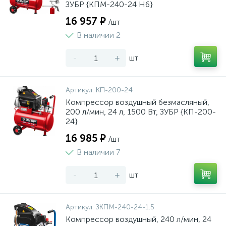
ЗУБР {КПМ-240-24 Н6}
16 957 ₽
/шт
В наличии 2
-
+
шт
Артикул:
КП-200-24
Компрессор воздушный безмасляный,
200 л/мин, 24 л, 1500 Вт, ЗУБР {КП-200-
24}
16 985 ₽
/шт
В наличии 7
-
+
шт
Артикул:
ЗКПМ-240-24-1.5
Компрессор воздушный, 240 л/мин, 24