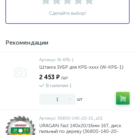
Сделайте выбор!
Рекомендации
Артикул:
W-КРБ-1
Штанга ЗУБР для КРБ-хххх {W-КРБ-1}
2 453 ₽
/шт
В наличии 1
-
+
шт
Артикул:
36800-140-20-16_z01
URAGAN Fast 140x20/16мм 16Т, диск
пильный по дереву {36800-140-20-