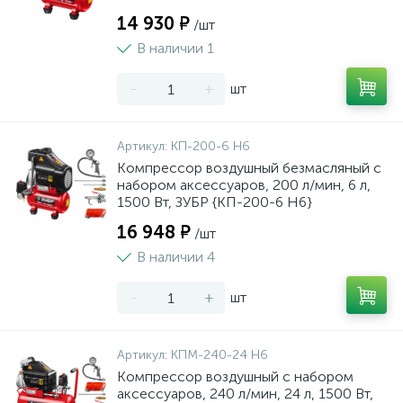
14 930 ₽
/шт
В наличии 1
-
+
шт
Артикул:
КП-200-6 Н6
Компрессор воздушный безмасляный с
набором аксессуаров, 200 л/мин, 6 л,
1500 Вт, ЗУБР {КП-200-6 Н6}
16 948 ₽
/шт
В наличии 4
-
+
шт
Артикул:
КПМ-240-24 Н6
Компрессор воздушный с набором
аксессуаров, 240 л/мин, 24 л, 1500 Вт,