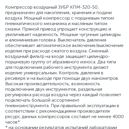
Компрессор воздушный ЗУБР КПМ-320-50,
предназначен для накопления, хранения и подачи
воздуха. Мощный компрессор с поршневым типом
пневматического механизма и масляным типом
смазки. Прямой привод упрощает конструкцию и
увеличивает надежность. Мощные чугунные цилиндры
и алюминиевая головка. Выключатель давления
обеспечивает автоматическое включение/выключение
изделия при расходе сжатого воздуха. Сменный
воздушный фильтр на входе защищает цилиндро-
поршневую группу от абразивного износа. Два типа
для подключения рабочего инструмента делают
изделие универсальным. Контроль давления в
ресивере и на выходе при помощи двух манометров.
Высокая производительность, возможность
подключения двух инструментов, раздельная
регулировка расхода воздуха через каждый позволяет
подключать большой ассортимент
пневмоинструмента. При правильной эксплуатации в
соответствии с рекомендациями производителя
ресурс данных компрессоров составит не менее 4000
часов*.
* на основании результатов испытаний лаборатории