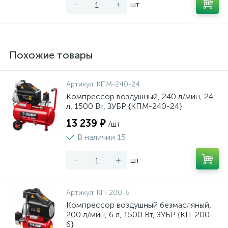
-
+
шт
Похожие товары
Артикул:
КПМ-240-24
Компрессор воздушный, 240 л/мин, 24
л, 1500 Вт, ЗУБР {КПМ-240-24}
13 239 ₽
/шт
В наличии 15
-
+
шт
Артикул:
КП-200-6
Компрессор воздушный безмасляный,
200 л/мин, 6 л, 1500 Вт, ЗУБР {КП-200-
6}