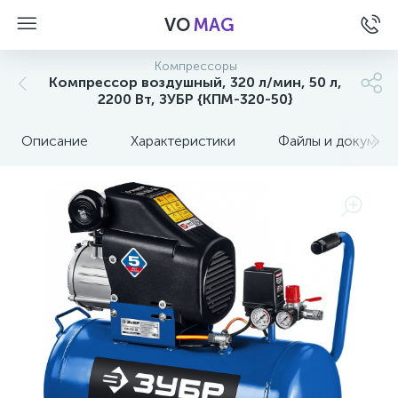
VO
MAG
Компрессоры
Компрессор воздушный, 320 л/мин, 50 л,
2200 Вт, ЗУБР {КПМ-320-50}
Описание
Характеристики
Файлы и докумен
а