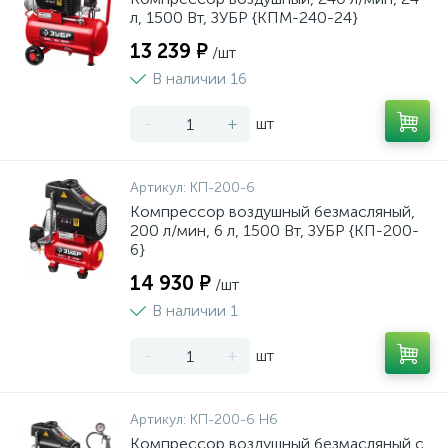
л, 1500 Вт, ЗУБР {КПМ-240-24}
13 239 ₽
/шт
В наличии 16
-
+
шт
Артикул:
КП-200-6
Компрессор воздушный безмасляный,
200 л/мин, 6 л, 1500 Вт, ЗУБР {КП-200-
6}
14 930 ₽
/шт
В наличии 1
-
+
шт
Артикул:
КП-200-6 Н6
Компрессор воздушный безмасляный с