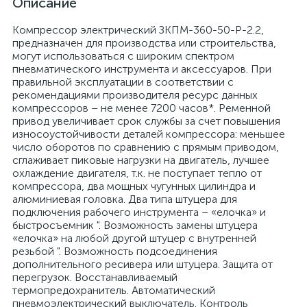
Описание
Компрессор электрический ЗКПМ-360-50-Р-2.2,
предназначен для производства или строительства,
могут использоваться с широким спектром
пневматического инструмента и аксессуаров. При
правильной эксплуатации в соответствии с
рекомендациями производителя ресурс данных
компрессоров – не менее 7200 часов*. Ременной
привод увеличивает срок службы за счет повышения
износоустойчивости деталей компрессора: меньшее
число оборотов по сравнению с прямым приводом,
сглаживает пиковые нагрузки на двигатель, лучшее
охлаждение двигателя, т.к. не поступает тепло от
компрессора, два мощных чугунных цилиндра и
алюминиевая головка. Два типа штуцера для
подключения рабочего инструмента – «елочка» и
быстросъемник ". Возможность замены штуцера
«елочка» на любой другой штуцер с внутренней
резьбой ". Возможность подсоединения
дополнительного ресивера или штуцера. Защита от
перегрузок. Восстанавливаемый
термопредохранитель. Автоматический
пневмоэлектрический выключатель. Контроль