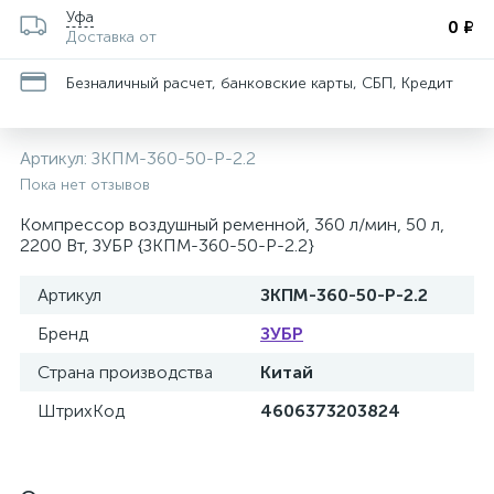
Уфа
0 ₽
Доставка от
Безналичный расчет, банковские карты, СБП, Кредит
Артикул:
ЗКПМ-360-50-Р-2.2
Пока нет отзывов
Компрессор воздушный ременной, 360 л/мин, 50 л,
2200 Вт, ЗУБР {ЗКПМ-360-50-Р-2.2}
Артикул
ЗКПМ-360-50-Р-2.2
Бренд
ЗУБР
Страна производства
Китай
ШтрихКод
4606373203824