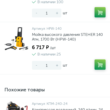
В наличии 100
-
+
шт
Артикул:
HPW-140
Мойка высокого давления STEHER 140
Атм, 1700 Вт {HPW-140}
6 717 ₽
/шт
В наличии 25
-
+
шт
Похожие товары
Артикул:
КПМ-240-24
Компрессор воздушный, 240 л/мин, 24