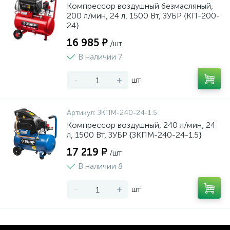
Компрессор воздушный безмасляный,
200 л/мин, 24 л, 1500 Вт, ЗУБР {КП-200-
24}
16 985 ₽
/шт
В наличии 7
-
+
шт
Артикул:
ЗКПМ-240-24-1.5
Компрессор воздушный, 240 л/мин, 24
л, 1500 Вт, ЗУБР {ЗКПМ-240-24-1.5}
17 219 ₽
/шт
В наличии 8
-
+
шт