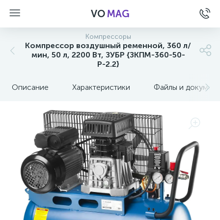
VO
MAG
Компрессоры
Компрессор воздушный ременной, 360 л/
мин, 50 л, 2200 Вт, ЗУБР {ЗКПМ-360-50-
Р-2.2}
Описание
Характеристики
Файлы и докумен
а