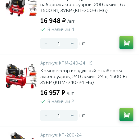
набором аксессуаров, 200 л/мин, 6 л,
1500 Вт, ЗУБР {КП-200-6 Н6}
16 948 ₽
/шт
В наличии 4
-
+
шт
Артикул:
КПМ-240-24 Н6
Компрессор воздушный с набором
аксессуаров, 240 л/мин, 24 л, 1500 Вт,
ЗУБР {КПМ-240-24 Н6}
16 957 ₽
/шт
В наличии 2
-
+
шт
Артикул:
КП-200-24