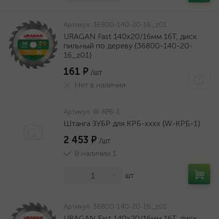
Артикул:
36800-140-20-16_z01
URAGAN Fast 140x20/16мм 16Т, диск
пильный по дереву {36800-140-20-
16_z01}
161 ₽
/шт
Нет в наличии
Артикул:
W-КРБ-1
Штанга ЗУБР для КРБ-хххх {W-КРБ-1}
2 453 ₽
/шт
В наличии 1
-
+
шт
Артикул:
36800-140-20-16_z01
URAGAN Fast 140x20/16мм 16Т, диск