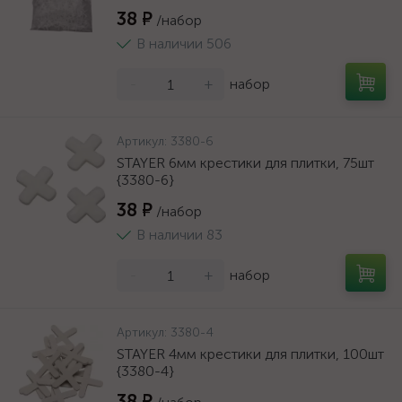
38 ₽
/набор
В наличии 506
-
+
набор
Артикул:
3380-6
STAYER 6мм крестики для плитки, 75шт
{3380-6}
38 ₽
/набор
В наличии 83
-
+
набор
Артикул:
3380-4
STAYER 4мм крестики для плитки, 100шт
{3380-4}
38 ₽