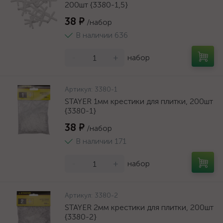
200шт {3380-1,5}
38 ₽
/набор
В наличии 636
-
+
набор
Артикул:
3380-1
STAYER 1мм крестики для плитки, 200шт
{3380-1}
38 ₽
/набор
В наличии 171
-
+
набор
Артикул:
3380-2
STAYER 2мм крестики для плитки, 200шт
{3380-2}