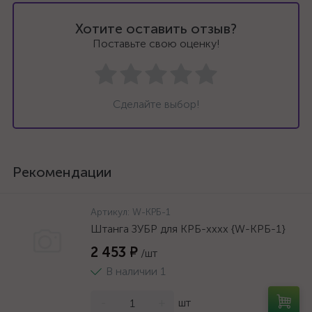
Хотите оставить отзыв?
Поставьте свою оценку!
Сделайте выбор!
Рекомендации
Артикул:
W-КРБ-1
Штанга ЗУБР для КРБ-хххх {W-КРБ-1}
2 453 ₽
/шт
В наличии 1
-
+
шт