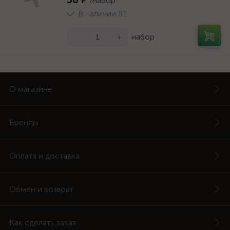
/набор
В наличии 81
-
+
набор
О магазине
Бренды
Оплата и доставка
Обмен и возврат
Как сделать заказ