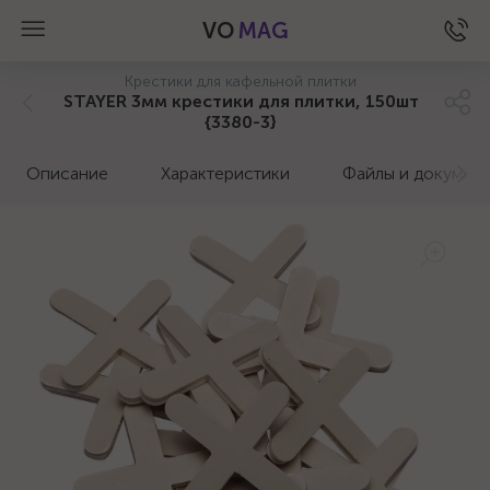
VO
MAG
Крестики для кафельной плитки
STAYER 3мм крестики для плитки, 150шт
{3380-3}
Описание
Характеристики
Файлы и докумен
а