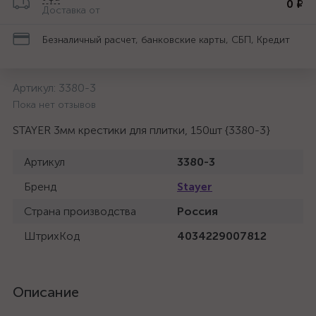
0 ₽
Доставка от
Безналичный расчет, банковские карты, СБП, Кредит
Артикул:
3380-3
Пока нет отзывов
STAYER 3мм крестики для плитки, 150шт {3380-3}
Артикул
3380-3
Бренд
Stayer
Страна производства
Россия
ШтрихКод
4034229007812
Описание