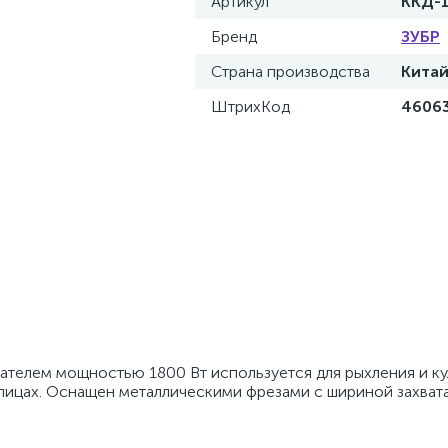
Артикул
ККД-
Бренд
ЗУБР
Страна производства
Кита
ШтрихКод
4606
ателем мощностью 1800 Вт используется для рыхления и ку
плицах. Оснащен металлическими фрезами с шириной захвата