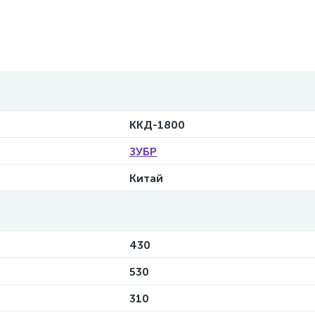
ККД-1800
ЗУБР
Китай
430
530
310