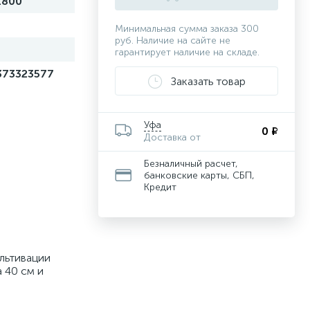
1800
Минимальная сумма заказа 300
руб. Наличие на сайте не
й
гарантирует наличие на складе.
373323577
Заказать товар
Уфа
0 ₽
Доставка от
Безналичный расчет,
банковские карты, СБП,
Кредит
льтивации
 40 см и