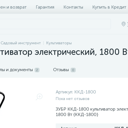
ен и возврат
Гарантия
Контакты
Купить в Кредит
Садовый инструмент
Культиваторы
тиватор электрический, 1800 В
лы и документы
Отзывы
2
0
Артикул:
ККД-1800
Пока нет отзывов
ЗУБР ККД-1800 культиватор элек
1800 Вт {ККД-1800}