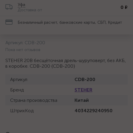
Уфа
0 ₽
Доставка от
Безналичный расчет, банковские карты, СБП, Кредит
Артикул:
CDB-200
Пока нет отзывов
STEHER 20В бесщёточная дрель-шуруповерт, без АКБ,
в коробке. CDB-200 {CDB-200}
Артикул
CDB-200
Бренд
STEHER
Страна производства
Китай
ШтрихКод
4034229240950