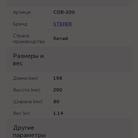
Артикул
CDB-200
Бренд
STEHER
Страна
Китай
производства
Размеры и
вес
Длина (мм)
198
Высота (мм)
200
Ширина (мм)
80
Вес (кг)
1.14
Другие
параметры