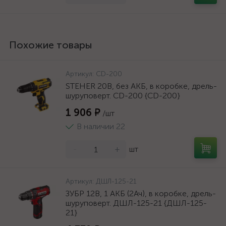
Похожие товары
Артикул:
CD-200
STEHER 20В, без АКБ, в коробке, дрель-
шуруповерт. CD-200 {CD-200}
1 906 ₽
/шт
В наличии 22
-
+
шт
Артикул:
ДШЛ-125-21
ЗУБР 12В, 1 АКБ (2Ач), в коробке, дрель-
шуруповерт. ДШЛ-125-21 {ДШЛ-125-
21}