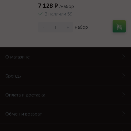
7 128 ₽
/набор
В наличии 59
-
+
набор
О магазине
Бренды
Оплата и доставка
Обмен и возврат