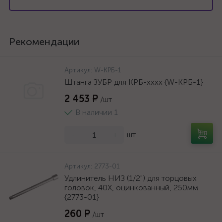
Рекомендации
Артикул:
W-КРБ-1
Штанга ЗУБР для КРБ-хххх {W-КРБ-1}
2 453 ₽
/шт
В наличии 1
-
+
шт
Артикул:
2773-01
Удлинитель НИЗ (1/2") для торцовых
головок, 40Х, оцинкованный, 250мм
{2773-01}
260 ₽
/шт