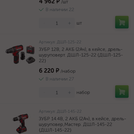
4 962 ₽
/шт
В наличии 22
-
+
шт
Артикул:
ДШЛ-125-22
ЗУБР 12В, 2 АКБ (2Ач), в кейсе, дрель-
шуруповерт. ДШЛ-125-22 {ДШЛ-125-
22}
6 220 ₽
/набор
В наличии 27
-
+
набор
Артикул:
ДШЛ-145-22
ЗУБР 14.4В, 2 АКБ (2Ач), в кейсе, дрель-
шуруповер,Мастер. ДШЛ-145-22
{ДШЛ-145-22}