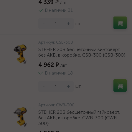
4 339 ₽
/шт
В наличии 31
-
+
шт
Артикул:
CSB-300
STEHER 20В бесщёточный винтоверт,
без АКБ, в коробке. CSB-300 {CSB-300}
4 962 ₽
/шт
В наличии 18
-
+
шт
Артикул:
CWB-300
STEHER 20В бесщёточный гайковерт,
без АКБ, в коробке. CWB-300 {CWB-
300}