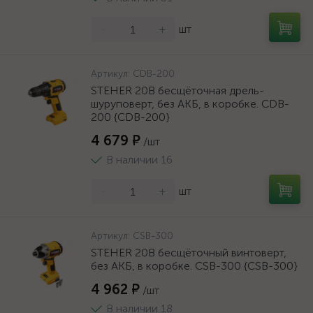
-
+
шт
Артикул:
CDB-200
STEHER 20В бесщёточная дрель-
шуруповерт, без АКБ, в коробке. CDB-
200 {CDB-200}
4 679 ₽
/шт
В наличии 16
-
+
шт
Артикул:
CSB-300
STEHER 20В бесщёточный винтоверт,
без АКБ, в коробке. CSB-300 {CSB-300}
4 962 ₽
/шт
В наличии 18