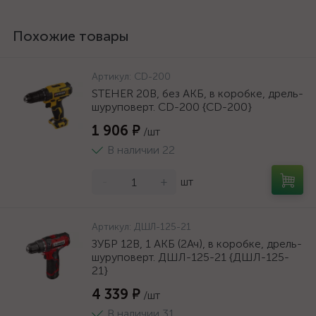
Похожие товары
Артикул:
CD-200
STEHER 20В, без АКБ, в коробке, дрель-
шуруповерт. CD-200 {CD-200}
1 906 ₽
/шт
В наличии 22
-
+
шт
Артикул:
ДШЛ-125-21
ЗУБР 12В, 1 АКБ (2Ач), в коробке, дрель-
шуруповерт. ДШЛ-125-21 {ДШЛ-125-
21}
4 339 ₽
/шт
В наличии 31