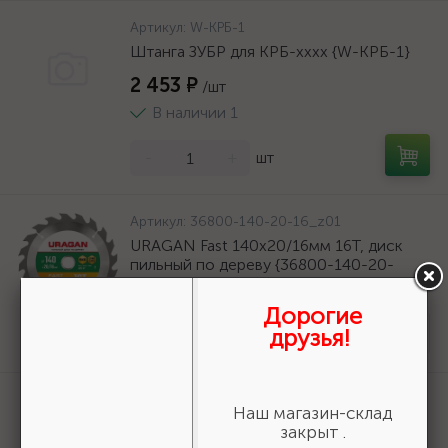
Артикул:
W-КРБ-1
Штанга ЗУБР для КРБ-хххх {W-КРБ-1}
2 453 ₽
/шт
В наличии 1
-
+
шт
Артикул:
36800-140-20-16_z01
URAGAN Fast 140x20/16мм 16Т, диск
пильный по дереву {36800-140-20-
16_z01}
Дорогие
161 ₽
/шт
друзья!
Нет в наличии
Артикул:
50269
Наш магазин-склад
Шнур хозяйственный СИБИН,
закрыт .
полиэфирный, длина 25 м, диаметр -