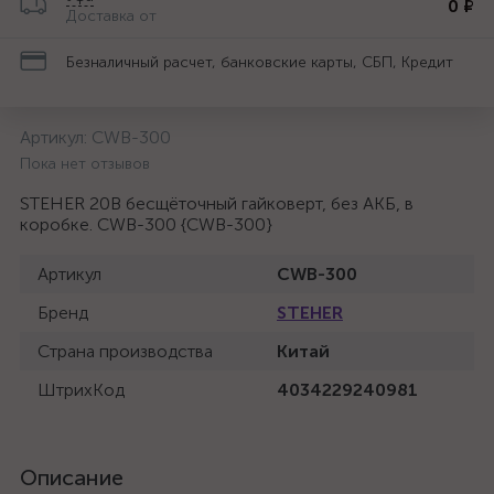
0 ₽
Доставка от
Безналичный расчет, банковские карты, СБП, Кредит
Артикул:
CWB-300
Пока нет отзывов
STEHER 20В бесщёточный гайковерт, без АКБ, в
коробке. CWB-300 {CWB-300}
Артикул
CWB-300
Бренд
STEHER
Страна производства
Китай
ШтрихКод
4034229240981
Описание