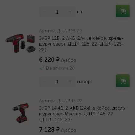
-
+
шт
Артикул:
ДШЛ-125-22
ЗУБР 12В, 2 АКБ (2Ач), в кейсе, дрель-
шуруповерт. ДШЛ-125-22 {ДШЛ-125-
22}
6 220 ₽
/набор
В наличии 28
-
+
набор
Артикул:
ДШЛ-145-22
ЗУБР 14.4В, 2 АКБ (2Ач), в кейсе, дрель-
шуруповер,Мастер. ДШЛ-145-22
{ДШЛ-145-22}
7 128 ₽
/набор