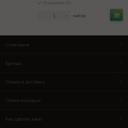
В наличии 60
-
+
набор
О магазине
Бренды
Оплата и доставка
Обмен и возврат
Как сделать заказ