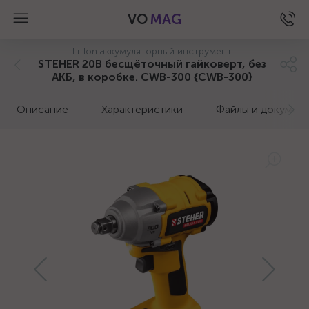
VO
MAG
Li-Ion аккумуляторный инструмент
STEHER 20В бесщёточный гайковерт, без
АКБ, в коробке. CWB-300 {CWB-300}
Описание
Характеристики
Файлы и докумен
а