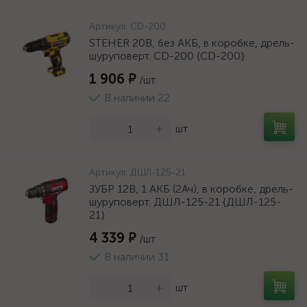
Артикул:
CD-200
STEHER 20В, без АКБ, в коробке, дрель-
шуруповерт. CD-200 {CD-200}
1 906 ₽
/шт
В наличии 22
-
+
шт
Артикул:
ДШЛ-125-21
ЗУБР 12В, 1 АКБ (2Ач), в коробке, дрель-
шуруповерт. ДШЛ-125-21 {ДШЛ-125-
21}
4 339 ₽
/шт
В наличии 31
-
+
шт