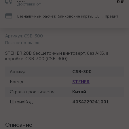
0 ₽
Доставка от
Безналичный расчет, банковские карты, СБП, Кредит
Артикул:
CSB-300
Пока нет отзывов
STEHER 20В бесщёточный винтоверт, без АКБ, в
коробке. CSB-300 {CSB-300}
Артикул
CSB-300
Бренд
STEHER
Страна производства
Китай
ШтрихКод
4034229241001
Описание