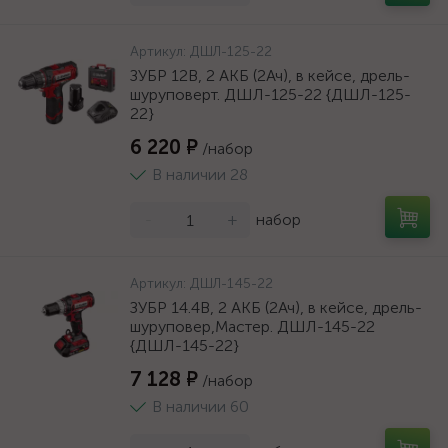
Артикул:
ДШЛ-125-22
ЗУБР 12В, 2 АКБ (2Ач), в кейсе, дрель-
шуруповерт. ДШЛ-125-22 {ДШЛ-125-
22}
6 220 ₽
/набор
В наличии 28
-
+
набор
Артикул:
ДШЛ-145-22
ЗУБР 14.4В, 2 АКБ (2Ач), в кейсе, дрель-
шуруповер,Мастер. ДШЛ-145-22
{ДШЛ-145-22}
7 128 ₽
/набор
В наличии 60