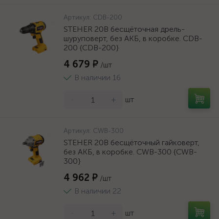
Артикул:
CDB-200
STEHER 20В бесщёточная дрель-
шуруповерт, без АКБ, в коробке. CDB-
200 {CDB-200}
4 679 ₽
/шт
В наличии 16
-
+
шт
Артикул:
CWB-300
STEHER 20В бесщёточный гайковерт,
без АКБ, в коробке. CWB-300 {CWB-
300}
4 962 ₽
/шт
В наличии 22
-
+
шт