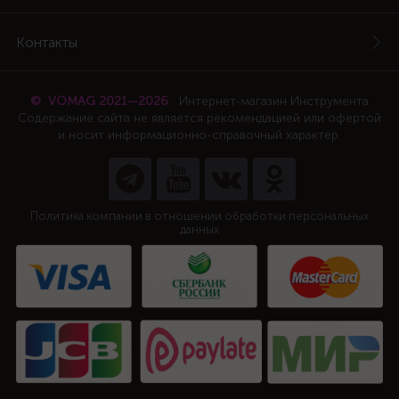
Контакты
© VOMAG 2021—2026
Интернет-магазин Инструмента
Содержание сайта не является рекомендацией или офертой
и носит информационно-справочный характер.
Политика компании в отношении обработки персональных
данных