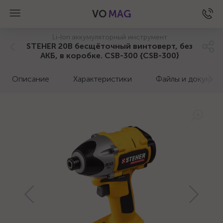
VO
MAG
Li-Ion аккумуляторный инструмент
STEHER 20В бесщёточный винтоверт, без
АКБ, в коробке. CSB-300 {CSB-300}
Описание
Характеристики
Файлы и докумен
а