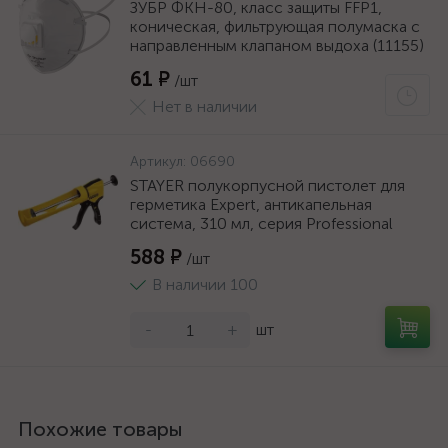
ЗУБР ФКН-80, класс защиты FFP1,
коническая, фильтрующая полумаска с
направленным клапаном выдоха (11155)
61 ₽
/шт
Нет в наличии
Артикул:
06690
STAYER полукорпусной пистолет для
герметика Expert, антикапельная
система, 310 мл, серия Professional
588 ₽
/шт
В наличии 100
-
+
шт
Похожие товары