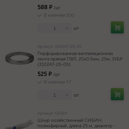
588 ₽
/шт
В наличии 100
-
+
шт
Артикул:
310247-20-05
Перфорированная вентиляционная
лента прямая ПВЛ, 20х0.5мм, 25м, ЗУБР
{310247-20-05}
525 ₽
/шт
В наличии 57
-
+
шт
Артикул:
50269
Шнур хозяйственный СИБИН,
полиэфирный, длина 25 м, диаметр -