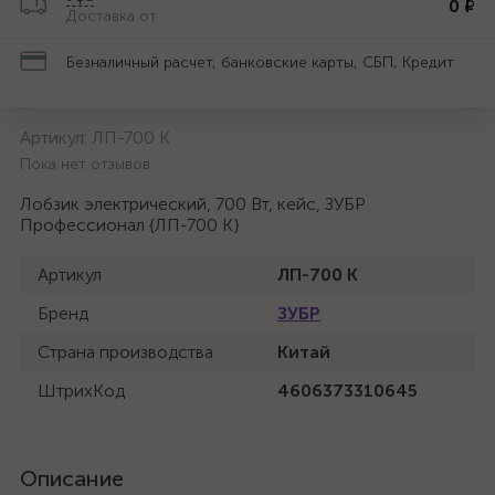
0 ₽
Доставка от
Безналичный расчет, банковские карты, СБП, Кредит
Артикул:
ЛП-700 К
Пока нет отзывов
Лобзик электрический, 700 Вт, кейс, ЗУБР
Профессионал {ЛП-700 К}
Артикул
ЛП-700 К
Бренд
ЗУБР
Страна производства
Китай
ШтрихКод
4606373310645
Описание