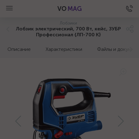
VO
MAG
Лобзики
Лобзик электрический, 700 Вт, кейс, ЗУБР
Профессионал {ЛП-700 К}
Описание
Характеристики
Файлы и докумен
а