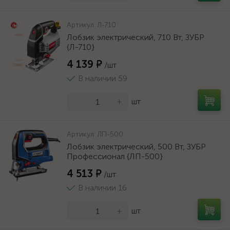
Артикул:
Л-710
Лобзик электрический, 710 Вт, ЗУБР
{Л-710}
4 139 ₽
/шт
В наличии 59
-
+
шт
Артикул:
ЛП-500
Лобзик электрический, 500 Вт, ЗУБР
Профессионал {ЛП-500}
4 513 ₽
/шт
В наличии 16
-
+
шт