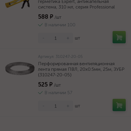
герметика Expert, антикапельная
система, 310 мл, серия Professional
588 ₽
/шт
В наличии 100
-
+
шт
Артикул:
310247-20-05
Перфорированная вентиляционная
лента прямая ПВЛ, 20х0.5мм, 25м, ЗУБР
{310247-20-05}
525 ₽
/шт
В наличии 57
-
+
шт