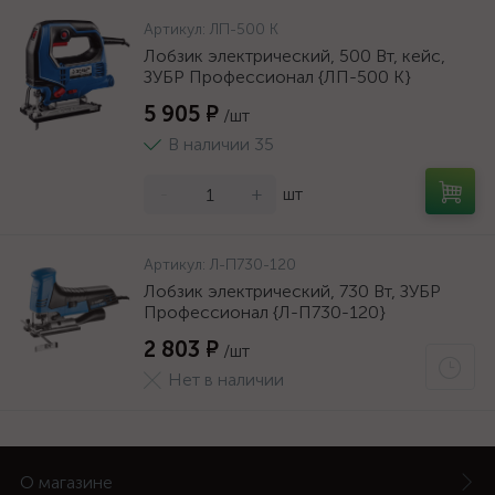
Артикул:
ЛП-500 К
Лобзик электрический, 500 Вт, кейс,
ЗУБР Профессионал {ЛП-500 К}
5 905 ₽
/шт
В наличии 35
-
+
шт
Артикул:
Л-П730-120
Лобзик электрический, 730 Вт, ЗУБР
Профессионал {Л-П730-120}
2 803 ₽
/шт
Нет в наличии
О магазине