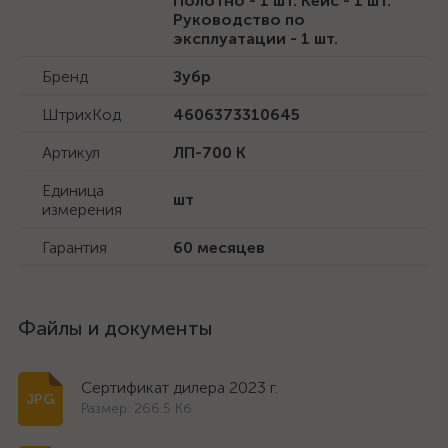
Полотно - 1 шт. Кейс - 1 шт.
Руководство по
эксплуатации - 1 шт.
Бренд
Зубр
ШтрихКод
4606373310645
Артикул
ЛП-700 К
Единица
шт
измерения
Гарантия
60 месяцев
Файлы и документы
Сертификат дилера 2023 г.
Размер: 266.5 Кб