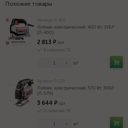
Похожие товары
Артикул:
Л-400
Лобзик электрический, 400 Вт, ЗУБР
{Л-400}
2 813 ₽
/шт
В наличии 72
-
+
шт
Артикул:
Л-570
Лобзик электрический, 570 Вт, ЗУБР
{Л-570}
3 644 ₽
/шт
В наличии 78
-
+
шт