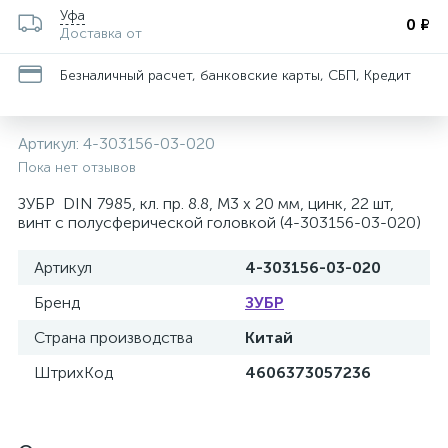
Уфа
0 ₽
Доставка от
Безналичный расчет, банковские карты, СБП, Кредит
Артикул:
4-303156-03-020
Пока нет отзывов
ЗУБР DIN 7985, кл. пр. 8.8, M3 х 20 мм, цинк, 22 шт,
винт с полусферической головкой (4-303156-03-020)
Артикул
4-303156-03-020
Бренд
ЗУБР
Страна производства
Китай
ШтрихКод
4606373057236