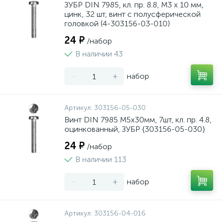
ЗУБР DIN 7985, кл. пр. 8.8, M3 х 10 мм,
цинк, 32 шт, винт с полусферической
головкой (4-303156-03-010)
24 ₽
/набор
В наличии 43
-
+
набор
Артикул:
303156-05-030
Винт DIN 7985 M5x30мм, 7шт, кл. пр. 4.8,
оцинкованный, ЗУБР {303156-05-030}
24 ₽
/набор
В наличии 113
-
+
набор
Артикул:
303156-04-016