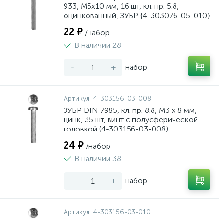
933, M5x10 мм, 16 шт, кл. пр. 5.8,
оцинкованный, ЗУБР {4-303076-05-010}
22 ₽
/набор
В наличии 28
-
+
набор
Артикул:
4-303156-03-008
ЗУБР DIN 7985, кл. пр. 8.8, M3 х 8 мм,
цинк, 35 шт, винт с полусферической
головкой (4-303156-03-008)
24 ₽
/набор
В наличии 38
-
+
набор
Артикул:
4-303156-03-010