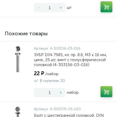
-
+
шт
Похожие товары
Артикул:
4-303156-03-016
ЗУБР DIN 7985, кл. пр. 8.8, M3 х 16 мм,
цинк, 25 шт, винт с полусферической
головкой (4-303156-03-016)
22 ₽
/набор
В наличии 30
-
+
набор
Артикул:
4-303076-05-010
Болт с шестигранной головкой, DIN