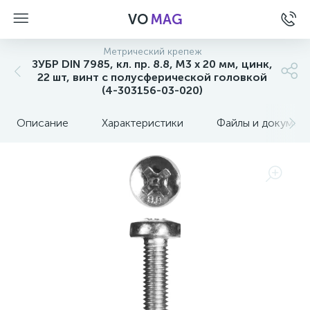
VO
MAG
Метрический крепеж
ЗУБР DIN 7985, кл. пр. 8.8, M3 х 20 мм, цинк,
22 шт, винт с полусферической головкой
(4-303156-03-020)
Описание
Характеристики
Файлы и докумен
а