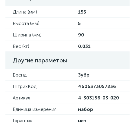
Длина (мм)
155
Высота (мм)
5
Ширина (мм)
90
Вес (кг)
0.031
Другие параметры
Бренд
Зубр
ШтрихКод
4606373057236
Артикул
4-303156-03-020
Единица измерения
набор
Гарантия
нет