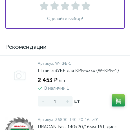
Сделайте выбор!
Рекомендации
Артикул:
W-КРБ-1
Штанга ЗУБР для КРБ-хххх {W-КРБ-1}
2 453 ₽
/шт
В наличии 1
-
+
шт
Артикул:
36800-140-20-16_z01
URAGAN Fast 140x20/16мм 16Т, диск