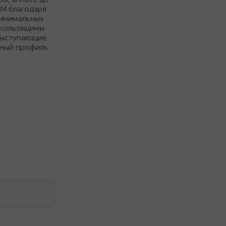
КМ благодаря
минимальных
скользящими
 Выступающие
ьный профиль