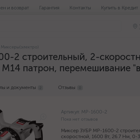
ен и возврат
Гарантия
Контакты
Купить в Кредит
Миксеры(электро)
0-2 строительный, 2-скоростно
, М14 патрон, перемешивание "в
лы и документы
Отзывы
2
0
Артикул:
МР-1600-2
Пока нет отзывов
Миксер ЗУБР МР-1600-2 строител
скоростной, 1600 Вт, 26.7 Нм, 0-