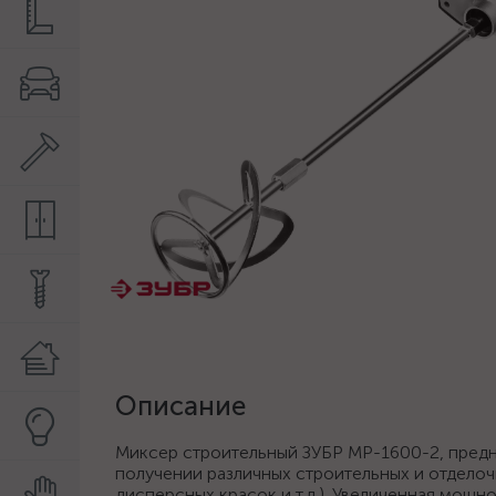
Описание
Миксер строительный ЗУБР МР-1600-2, предн
получении различных строительных и отделочн
дисперсных красок и т.д.). Увеличенная мощн