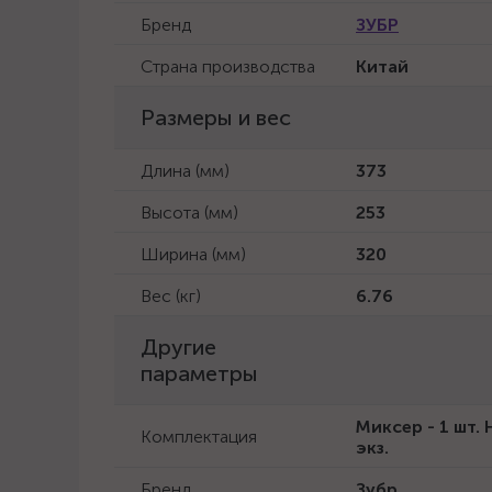
Бренд
ЗУБР
Страна производства
Китай
Размеры и вес
Длина (мм)
373
Высота (мм)
253
Ширина (мм)
320
Вес (кг)
6.76
Другие
параметры
Миксер - 1 шт. 
Комплектация
экз.
Бренд
Зубр