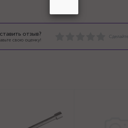
ставить отзыв?
Сделайте
авьте свою оценку!