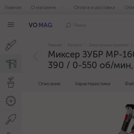
Главная
О магазине
Оплата и доставка
Обм
VO
MAG
Главная
Каталог
Электроинструмент
Миксер ЗУБР МР-160
390 / 0-550 об/мин
Описание
Характеристики
Фай