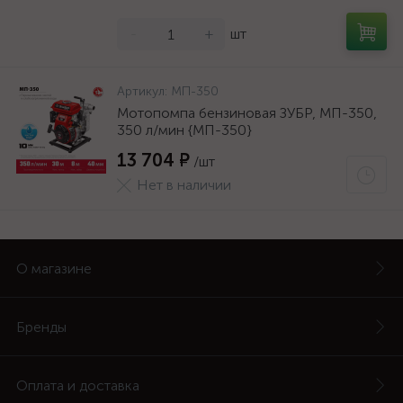
-
+
шт
Артикул:
МП-350
Мотопомпа бензиновая ЗУБР, МП-350,
350 л/мин {МП-350}
13 704 ₽
/шт
Нет в наличии
О магазине
Бренды
Оплата и доставка