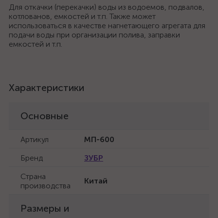
Для откачки (перекачки) воды из водоемов, подвалов,
котлованов, емкостей и т.п. Также может
использоваться в качестве нагнетающего агрегата для
подачи воды при организации полива, заправки
емкостей и т.п.
Характеристики
Основные
Артикул
МП-600
Бренд
ЗУБР
Страна
Китай
производства
Размеры и