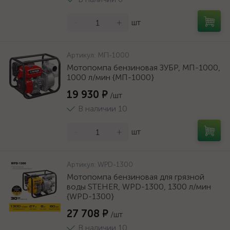
-
+
шт
Артикул:
МП-1000
Мотопомпа бензиновая ЗУБР, МП-1000,
1000 л/мин {МП-1000}
19 930 ₽
/шт
В наличии 10
-
+
шт
Артикул:
WPD-1300
Мотопомпа бензиновая для грязной
воды STEHER, WPD-1300, 1300 л/мин
{WPD-1300}
27 708 ₽
/шт
В наличии 10