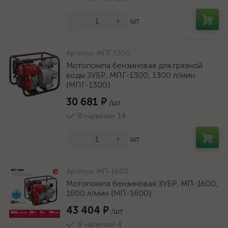
-
+
шт
Артикул:
МПГ-1300
Мотопомпа бензиновая для грязной
воды ЗУБР, МПГ-1300, 1300 л/мин
{МПГ-1300}
30 681 ₽
/шт
В наличии 14
-
+
шт
Артикул:
МП-1600
Мотопомпа бензиновая ЗУБР, МП-1600,
1600 л/мин {МП-1600}
43 404 ₽
/шт
В наличии 4