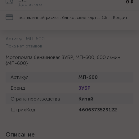
0 ₽
Доставка от
Безналичный расчет, банковские карты, СБП, Кредит
Артикул:
МП-600
Пока нет отзывов
Мотопомпа бензиновая ЗУБР, МП-600, 600 л/мин
{МП-600}
Артикул
МП-600
Бренд
ЗУБР
Страна производства
Китай
ШтрихКод
4606373529122
Описание