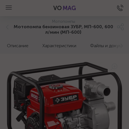
VO
MAG
Мотопомпы
Мотопомпа бензиновая ЗУБР, МП-600, 600
л/мин {МП-600}
Описание
Характеристики
Файлы и докумен
а