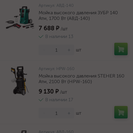
Артикул:
АВД-140
Мойка высокого давления ЗУБР 140
Атм, 1700 Вт {АВД-140}
7 688 ₽
/шт
В наличии 13
-
+
шт
Артикул:
HPW-160
Мойка высокого давления STEHER 160
Атм, 2100 Вт {HPW-160}
9 130 ₽
/шт
В наличии 17
-
+
шт
Артикул:
АВД-160