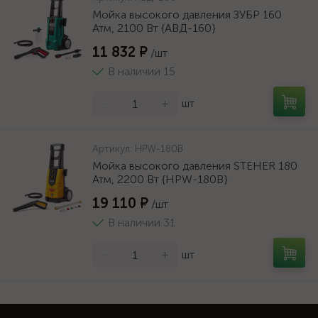
Мойка высокого давления ЗУБР 160
Атм, 2100 Вт {АВД-160}
11 832 ₽
/шт
В наличии 15
-
+
шт
Артикул:
HPW-180B
Мойка высокого давления STEHER 180
Атм, 2200 Вт {HPW-180B}
19 110 ₽
/шт
В наличии 31
-
+
шт