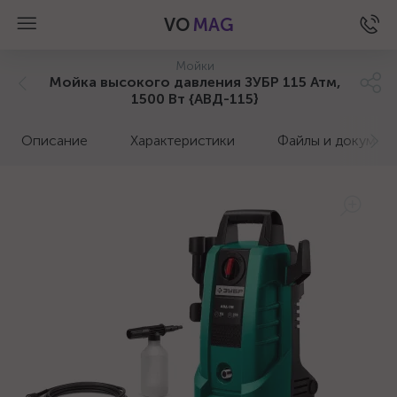
VO
MAG
Мойки
Мойка высокого давления ЗУБР 115 Атм,
1500 Вт {АВД-115}
Описание
Характеристики
Файлы и докумен
а