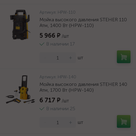
Артикул:
HPW-110
Мойка высокого давления STEHER 110
Атм, 1400 Вт {HPW-110}
5 966 ₽
/шт
В наличии 17
-
+
шт
Артикул:
HPW-140
Мойка высокого давления STEHER 140
Атм, 1700 Вт {HPW-140}
6 717 ₽
/шт
В наличии 25
-
+
шт