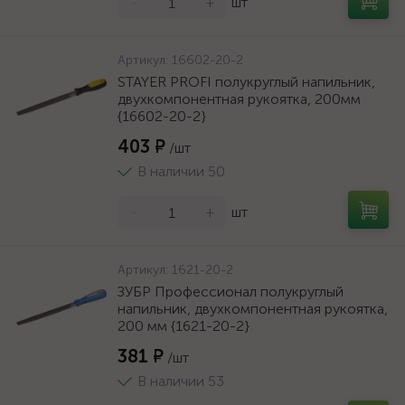
-
+
шт
Артикул:
16602-20-2
STAYER PROFI полукруглый напильник,
двухкомпонентная рукоятка, 200мм
{16602-20-2}
403 ₽
/шт
В наличии 50
-
+
шт
Артикул:
1621-20-2
ЗУБР Профессионал полукруглый
напильник, двухкомпонентная рукоятка,
200 мм {1621-20-2}
381 ₽
/шт
В наличии 53