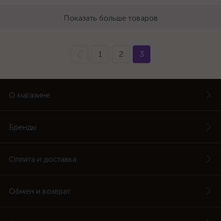
Показать больше товаров
1
2
3
О магазине
Бренды
Оплата и доставка
Обмен и возврат