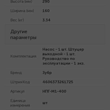
Высота (мм)
290
Ширина (мм)
160
Вес (кг)
3.34
Другие
параметры
Насос - 1 шт. Штуцер
выходной - 1 шт.
Комплектация
Руководство по
эксплуатации - 1 экз.
Бренд
Зубр
ШтрихКод
4606373261725
Артикул
НПГ-М1-400
Единица
шт
измерения