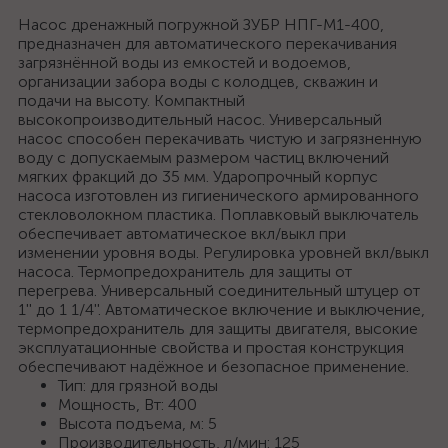
Насос дренажный погружной ЗУБР НПГ-М1-400,
предназначен для автоматического перекачивания
загрязнённой воды из емкостей и водоемов,
организации забора воды с колодцев, скважин и
подачи на высоту. Компактный
высокопроизводительный насос. Универсальный
насос способен перекачивать чистую и загрязненную
воду с допускаемым размером частиц включений
мягких фракций до 35 мм. Ударопрочный корпус
насоса изготовлен из гигиенического армированного
стекловолокном пластика. Поплавковый выключатель
обеспечивает автоматическое вкл/выкл при
изменении уровня воды. Регулировка уровней вкл/выкл
насоса. Термопредохранитель для защиты от
перегрева. Универсальный соединительный штуцер от
1'' до 1 1/4''. Автоматическое включение и выключение,
термопредохранитель для защиты двигателя, высокие
эксплуатационные свойства и простая конструкция
обеспечивают надёжное и безопасное применение.
Тип: для грязной воды
Мощность, Вт: 400
Высота подъема, м: 5
Производительность, л/мин: 125