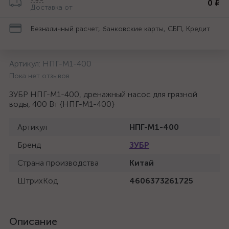
0 ₽
Доставка от
Безналичный расчет, банковские карты, СБП, Кредит
Артикул:
НПГ-М1-400
Пока нет отзывов
ЗУБР НПГ-М1-400, дренажный насос для грязной
воды, 400 Вт {НПГ-М1-400}
Артикул
НПГ-М1-400
Бренд
ЗУБР
Страна производства
Китай
ШтрихКод
4606373261725
Описание