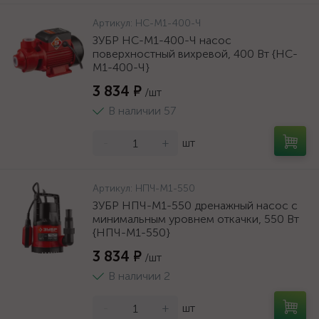
Артикул:
НС-М1-400-Ч
ЗУБР НС-М1-400-Ч насос
поверхностный вихревой, 400 Вт {НС-
М1-400-Ч}
3 834 ₽
/шт
В наличии 57
-
+
шт
Артикул:
НПЧ-М1-550
ЗУБР НПЧ-М1-550 дренажный насос с
минимальным уровнем откачки, 550 Вт
{НПЧ-М1-550}
3 834 ₽
/шт
В наличии 2
-
+
шт