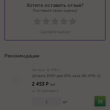
Хотите оставить отзыв?
Поставьте свою оценку!
Сделайте выбор!
Рекомендации
Артикул:
W-КРБ-1
Штанга ЗУБР для КРБ-хххх {W-КРБ-1}
2 453 ₽
/шт
В наличии 1
-
+
шт