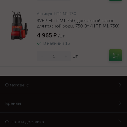
Артикул:
НПГ-М1-750
ЗУБР НПГ-М1-750, дренажный насос
для грязной воды, 750 Вт {НПГ-М1-750}
4 965 ₽
/шт
В наличии 16
-
+
шт
О магазине
Бренды
Оплата и доставка