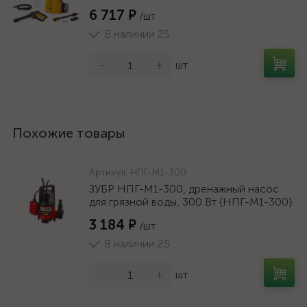
6 717 ₽
/шт
В наличии 25
-
+
шт
Похожие товары
Артикул:
НПГ-М1-300
ЗУБР НПГ-М1-300, дренажный насос
для грязной воды, 300 Вт {НПГ-М1-300}
3 184 ₽
/шт
В наличии 25
-
+
шт