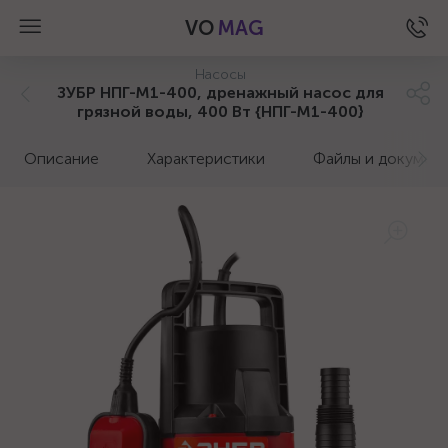
VO
MAG
Насосы
ЗУБР НПГ-М1-400, дренажный насос для
грязной воды, 400 Вт {НПГ-М1-400}
Описание
Характеристики
Файлы и докумен
а