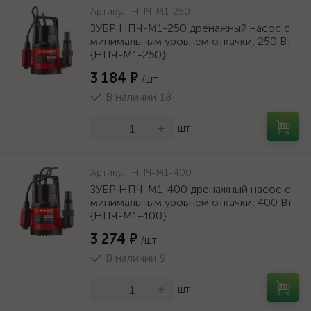
Артикул:
НПЧ-М1-250
ЗУБР НПЧ-М1-250 дренажный насос с
минимальным уровнем откачки, 250 Вт
{НПЧ-М1-250}
3 184 ₽
/шт
В наличии 18
-
+
шт
Артикул:
НПЧ-М1-400
ЗУБР НПЧ-М1-400 дренажный насос с
минимальным уровнем откачки, 400 Вт
{НПЧ-М1-400}
3 274 ₽
/шт
В наличии 9
-
+
шт