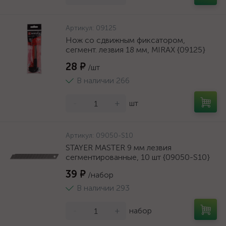
Артикул:
09125
Нож со сдвижным фиксатором,
сегмент. лезвия 18 мм, MIRAX {09125}
28 ₽
/шт
В наличии 266
-
+
шт
Артикул:
09050-S10
STAYER MASTER 9 мм лезвия
сегментированные, 10 шт {09050-S10}
39 ₽
/набор
В наличии 293
-
+
набор