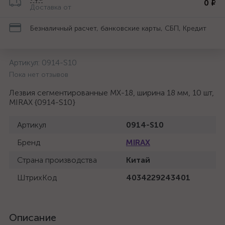
0 ₽
Доставка от
Безналичный расчет, банковские карты, СБП, Кредит
Артикул:
0914-S10
Пока нет отзывов
Лезвия сегментированные MX-18, ширина 18 мм, 10 шт,
MIRAX {0914-S10}
Артикул
0914-S10
Бренд
MIRAX
Страна производства
Китай
ШтрихКод
4034229243401
Описание