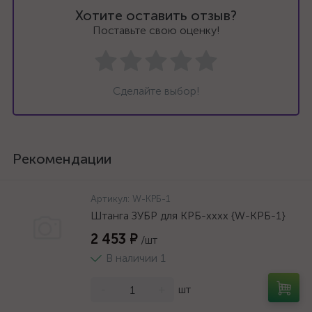
Хотите оставить отзыв?
Поставьте свою оценку!
Сделайте выбор!
Рекомендации
Артикул:
W-КРБ-1
Штанга ЗУБР для КРБ-хххх {W-КРБ-1}
2 453 ₽
/шт
В наличии 1
-
+
шт