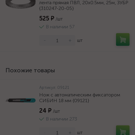
лента прямая ПВЛ, 20х0.5мм, 25м, ЗУБР
{310247-20-05}
525 ₽
/шт
В наличии 57
-
+
шт
Похожие товары
Артикул:
09121
Нож с автоматическим фиксатором
СИБИН 18 мм {09121}
24 ₽
/шт
В наличии 273
-
+
шт