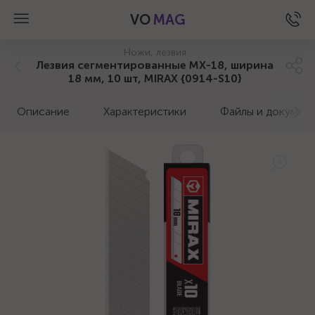
VO
MAG
Ножи, лезвия
Лезвия сегментированные MX-18, ширина
18 мм, 10 шт, MIRAX {0914-S10}
Описание
Характеристики
Файлы и докумен
а