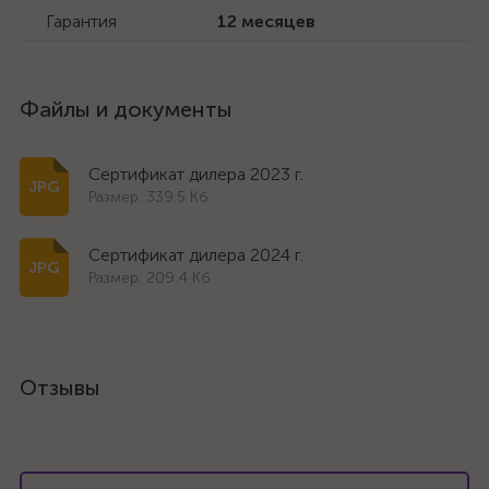
Гарантия
12 месяцев
Файлы и документы
Сертификат дилера 2023 г.
Размер: 339.5 Кб
Сертификат дилера 2024 г.
Размер: 209.4 Кб
Отзывы