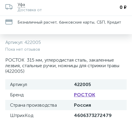
Уфа
0 ₽
Доставка от
Безналичный расчет, банковские карты, СБП, Кредит
Артикул:
422005
Пока нет отзывов
РОСТОК 315 мм, углеродистая сталь, закаленные
лезвия, стальные ручки, ножницы для стрижки травы
(422005)
Артикул
422005
Бренд
РОСТОК
Страна производства
Россия
ШтрихКод
4606373272479