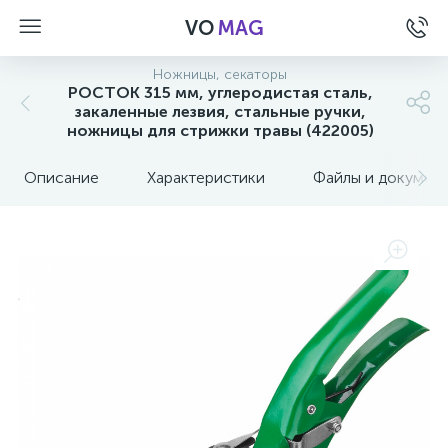
VO
MAG
Ножницы, секаторы
РОСТОК 315 мм, углеродистая сталь,
закаленные лезвия, стальные ручки,
ножницы для стрижки травы (422005)
Описание
Характеристики
Файлы и докумен
а