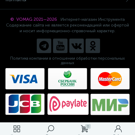
© VOMAG 2021—2026
Интернет-магазин Инструмента
Содержание сайта не является рекомендацией или офертой
и носит информационно-справочный характер.
Политика компании в отношении обработки персональных
данных
0