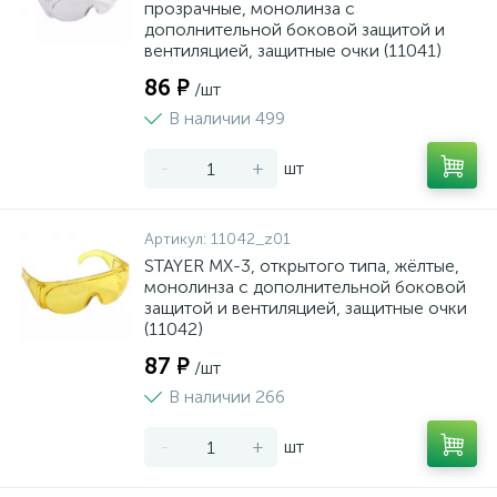
прозрачные, монолинза с
дополнительной боковой защитой и
вентиляцией, защитные очки (11041)
86 ₽
/шт
В наличии 499
-
+
шт
Артикул:
11042_z01
STAYER MX-3, открытого типа, жёлтые,
монолинза с дополнительной боковой
защитой и вентиляцией, защитные очки
(11042)
87 ₽
/шт
В наличии 266
-
+
шт