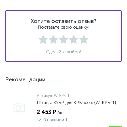
Хотите оставить отзыв?
Поставьте свою оценку!
Сделайте выбор!
Рекомендации
Артикул:
W-КРБ-1
Штанга ЗУБР для КРБ-хххх {W-КРБ-1}
2 453 ₽
/шт
В наличии 1