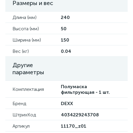
Размеры и вес
Длина (мм)
240
Высота (мм)
50
Ширина (мм)
150
Вес (кг)
0.04
Другие
параметры
Полумаска
Комплектация
фильтрующая - 1 шт.
Бренд
DEXX
ШтрихКод
4034229243708
Артикул
11170_z01