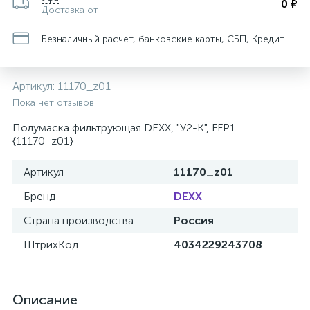
0 ₽
Доставка от
Безналичный расчет, банковские карты, СБП, Кредит
Артикул:
11170_z01
Пока нет отзывов
Полумаска фильтрующая DEXX, "У2-К", FFP1
{11170_z01}
Артикул
11170_z01
Бренд
DEXX
Страна производства
Россия
ШтрихКод
4034229243708
Описание