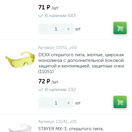
71 ₽
/шт
В наличии 683
-
+
шт
Артикул:
11051_z02
DEXX открытого типа, жёлтые, широкая
монолинза с дополнительной боковой
защитой и вентиляцией, защитные очки
(11051)
72 ₽
/шт
В наличии 232
-
+
шт
Артикул:
11041_z01
STAYER MX-3, открытого типа,