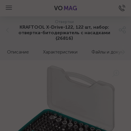
VO
MAG
Отвертки
KRAFTOOL X-Drive-122, 122 шт, набор:
отвертка-битодержатель с насадками
{26816}
Описание
Характеристики
Файлы и докумен
а