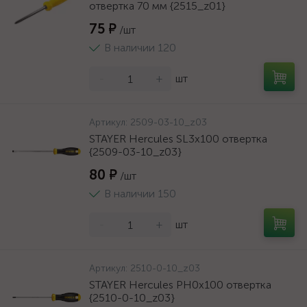
отвертка 70 мм {2515_z01}
75 ₽
/шт
В наличии 120
-
+
шт
Артикул:
2509-03-10_z03
STAYER Hercules SL3x100 отвертка
{2509-03-10_z03}
80 ₽
/шт
В наличии 150
-
+
шт
Артикул:
2510-0-10_z03
STAYER Hercules PH0x100 отвертка
{2510-0-10_z03}