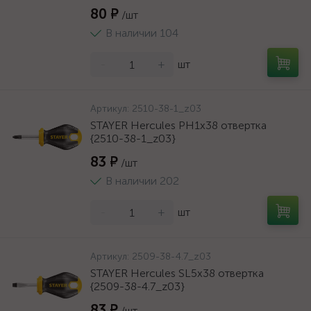
80 ₽
/шт
В наличии 104
-
+
шт
Артикул:
2510-38-1_z03
STAYER Hercules PH1x38 отвертка
{2510-38-1_z03}
83 ₽
/шт
В наличии 202
-
+
шт
Артикул:
2509-38-4.7_z03
STAYER Hercules SL5x38 отвертка
{2509-38-4.7_z03}
83 ₽
/шт