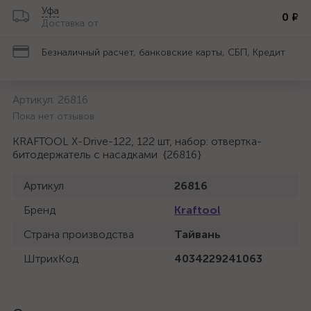
Уфа
0 ₽
Доставка от
Безналичный расчет, банковские карты, СБП, Кредит
Артикул:
26816
Пока нет отзывов
KRAFTOOL X-Drive-122, 122 шт, набор: отвертка-
битодержатель с насадками {26816}
Артикул
26816
Бренд
Kraftool
Страна производства
Тайвань
ШтрихКод
4034229241063