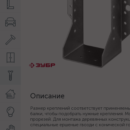
Описание
Размер креплений соответствует применяемы
балки, чтобы подобрать нужные крепления. Мо
прорезей. Для монтажа деревянных констру
специальные ершеные гвозди с конической г