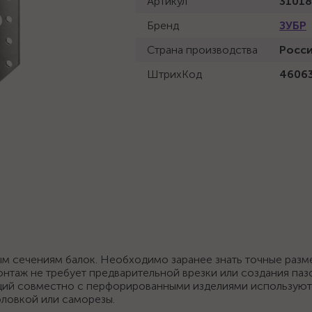
Артикул
31018
Бренд
ЗУБР
Страна производства
Росс
ШтрихКод
4606
м сечениям балок. Необходимо заранее знать точные разм
нтаж не требует предварительной врезки или создания пазо
кций совместно с перфорированными изделиями использую
оловкой или саморезы.