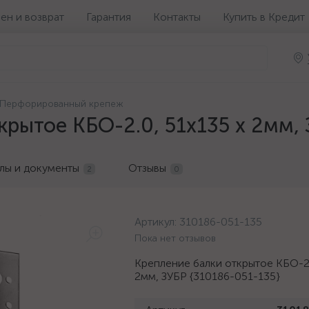
ен и возврат
Гарантия
Контакты
Купить в Кредит
Перфорированный крепеж
крытое КБО-2.0, 51х135 х 2мм, 
лы и документы
Отзывы
2
0
Артикул:
310186-051-135
Пока нет отзывов
Крепление балки открытое КБО-2.
2мм, ЗУБР {310186-051-135}