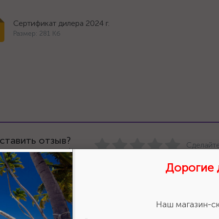
Сертификат дилера 2024 г.
Размер: 281 Кб
ставить отзыв?
Сделайте
авьте свою оценку!
Дорогие 
Наш магазин-ск