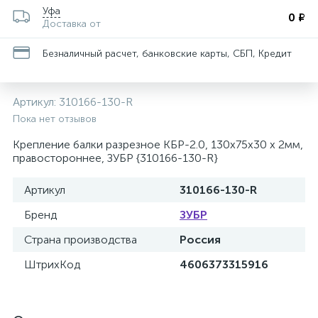
Уфа
0 ₽
Доставка от
Безналичный расчет, банковские карты, СБП, Кредит
Артикул:
310166-130-R
Пока нет отзывов
Крепление балки разрезное КБР-2.0, 130х75х30 х 2мм,
правостороннее, ЗУБР {310166-130-R}
Артикул
310166-130-R
Бренд
ЗУБР
Страна производства
Россия
ШтрихКод
4606373315916