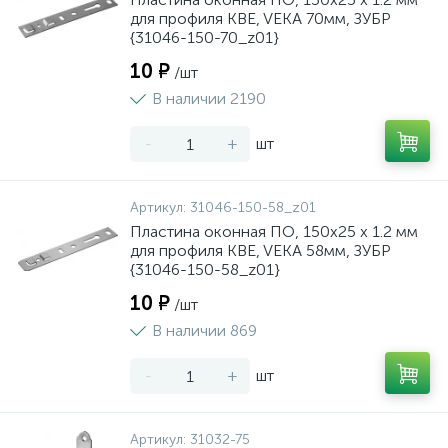
для профиля KBE, VEKA 70мм, ЗУБР
{31046-150-70_z01}
10 ₽
/шт
В наличии 2190
-
+
шт
Артикул:
31046-150-58_z01
Пластина оконная ПО, 150х25 х 1.2 мм
для профиля KBE, VEKA 58мм, ЗУБР
{31046-150-58_z01}
10 ₽
/шт
В наличии 869
-
+
шт
Артикул:
31032-75