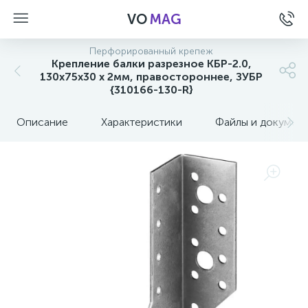
VO
MAG
Перфорированный крепеж
Крепление балки разрезное КБР-2.0,
130х75х30 х 2мм, правостороннее, ЗУБР
{310166-130-R}
Описание
Характеристики
Файлы и докумен
а