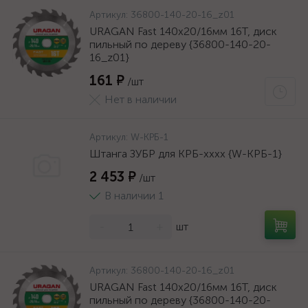
Артикул:
36800-140-20-16_z01
URAGAN Fast 140x20/16мм 16Т, диск
пильный по дереву {36800-140-20-
16_z01}
161 ₽
/шт
Нет в наличии
Артикул:
W-КРБ-1
Штанга ЗУБР для КРБ-хххх {W-КРБ-1}
2 453 ₽
/шт
В наличии 1
-
+
шт
Артикул:
36800-140-20-16_z01
URAGAN Fast 140x20/16мм 16Т, диск
пильный по дереву {36800-140-20-