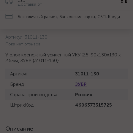
0 ₽
Доставка от
Безналичный расчет, банковские карты, СБП, Кредит
Артикул:
31011-130
Пока нет отзывов
Уголок крепежный усиленный УКУ-2.5, 90х130х130 х
2.5мм, ЗУБР {31011-130}
Артикул
31011-130
Бренд
ЗУБР
Страна производства
Россия
ШтрихКод
4606373315725
Описание