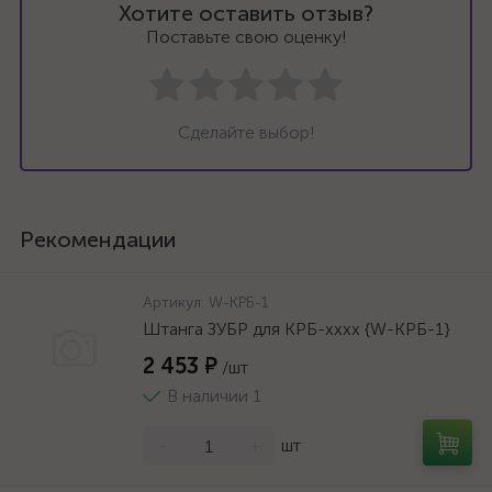
Хотите оставить отзыв?
Поставьте свою оценку!
Сделайте выбор!
Рекомендации
Артикул:
W-КРБ-1
Штанга ЗУБР для КРБ-хххх {W-КРБ-1}
2 453 ₽
/шт
В наличии 1
-
+
шт