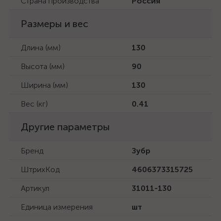
Страна производства
Россия
Размеры и вес
Длина (мм)
130
Высота (мм)
90
Ширина (мм)
130
Вес (кг)
0.41
Другие параметры
Бренд
Зубр
ШтрихКод
4606373315725
Артикул
31011-130
Единица измерения
шт