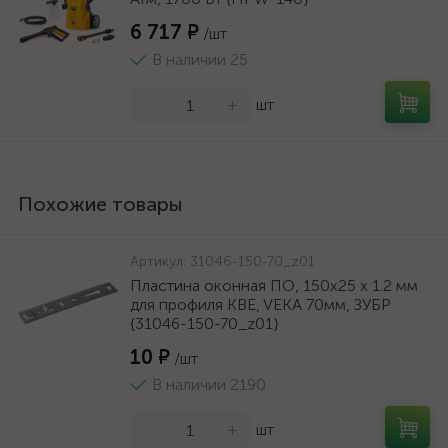
6 717 ₽
/шт
В наличии 25
-
+
шт
Похожие товары
Артикул:
31046-150-70_z01
Пластина оконная ПО, 150х25 х 1.2 мм
для профиля KBE, VEKA 70мм, ЗУБР
{31046-150-70_z01}
10 ₽
/шт
В наличии 2190
-
+
шт