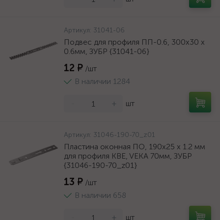
Артикул:
31041-06
Подвес для профиля ПП-0.6, 300x30 х
0.6мм, ЗУБР {31041-06}
12 ₽
/шт
В наличии 1284
-
+
шт
Артикул:
31046-190-70_z01
Пластина оконная ПО, 190х25 х 1.2 мм
для профиля KBE, VEKA 70мм, ЗУБР
{31046-190-70_z01}
13 ₽
/шт
В наличии 658
-
+
шт