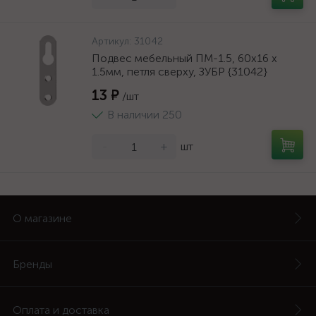
Артикул:
31042
Подвес мебельный ПМ-1.5, 60х16 х
1.5мм, петля сверху, ЗУБР {31042}
13 ₽
/шт
В наличии 250
-
+
шт
О магазине
Бренды
Оплата и доставка