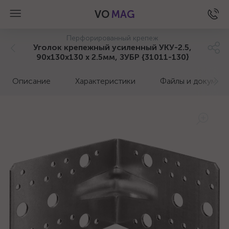
VO
MAG
Перфорированный крепеж
Уголок крепежный усиленный УКУ-2.5,
90х130х130 х 2.5мм, ЗУБР {31011-130}
Описание
Характеристики
Файлы и докумен
а