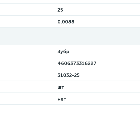
25
0.0088
Зубр
4606373316227
31032-25
шт
нет