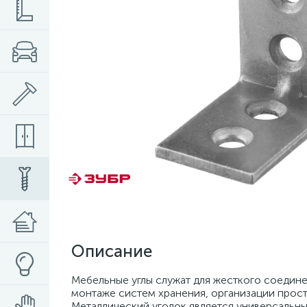
Описание
Мебельные углы служат для жесткого соедин
монтаже систем хранения, организации прос
Металлический уголок является универсаль