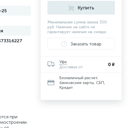
Купить
-25
Минимальная сумма заказа 300
руб. Наличие на сайте не
ия
гарантирует наличие на складе.
373316227
Заказать товар
Уфа
0 ₽
Доставка от
Безналичный расчет,
банковские карты, СБП,
Кредит
ются при
омостроении.
– от