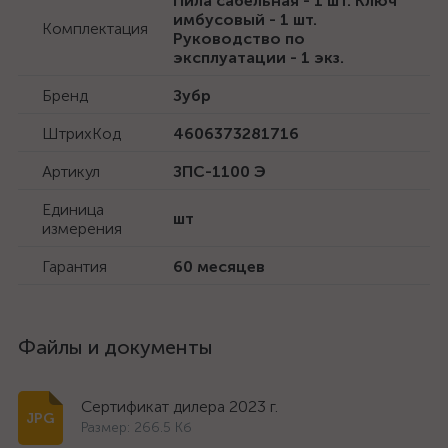
Пила сабельная - 1 шт. Ключ
имбусовый - 1 шт.
Комплектация
Руководство по
эксплуатации - 1 экз.
Бренд
Зубр
ШтрихКод
4606373281716
Артикул
ЗПС-1100 Э
Единица
шт
измерения
Гарантия
60 месяцев
Файлы и документы
Сертификат дилера 2023 г.
Размер: 266.5 Кб