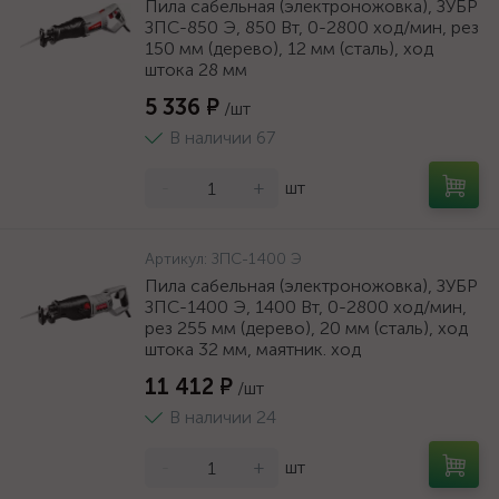
Пила сабельная (электроножовка), ЗУБР
ЗПС-850 Э, 850 Вт, 0-2800 ход/мин, рез
150 мм (дерево), 12 мм (сталь), ход
штока 28 мм
5 336 ₽
/шт
В наличии 67
-
+
шт
Артикул:
ЗПС-1400 Э
Пила сабельная (электроножовка), ЗУБР
ЗПС-1400 Э, 1400 Вт, 0-2800 ход/мин,
рез 255 мм (дерево), 20 мм (сталь), ход
штока 32 мм, маятник. ход
11 412 ₽
/шт
В наличии 24
-
+
шт