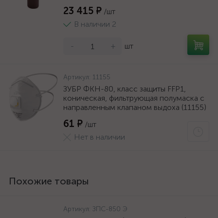
23 415 ₽
/шт
В наличии 2
-
+
шт
Артикул:
11155
ЗУБР ФКН-80, класс защиты FFP1,
коническая, фильтрующая полумаска с
направленным клапаном выдоха (11155)
61 ₽
/шт
Нет в наличии
Похожие товары
Артикул:
ЗПС-850 Э