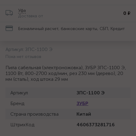
Уфа
0 ₽
Доставка от
Безналичный расчет, банковские карты, СБП, Кредит
Артикул:
ЗПС-1100 Э
Пока нет отзывов
Пила сабельная (электроножовка), ЗУБР ЗПС-1100 Э,
1100 Вт, 800-2700 ход/мин, рез 230 мм (дерево), 20
мм (сталь), ход штока 29 мм
Артикул
ЗПС-1100 Э
Бренд
ЗУБР
Страна производства
Китай
ШтрихКод
4606373281716