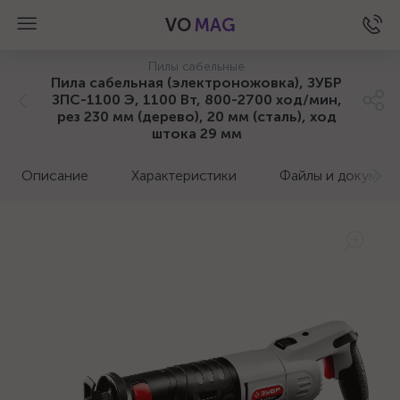
VO
MAG
Пилы сабельные
Пила сабельная (электроножовка), ЗУБР
ЗПС-1100 Э, 1100 Вт, 800-2700 ход/мин,
рез 230 мм (дерево), 20 мм (сталь), ход
штока 29 мм
Описание
Характеристики
Файлы и докумен
а