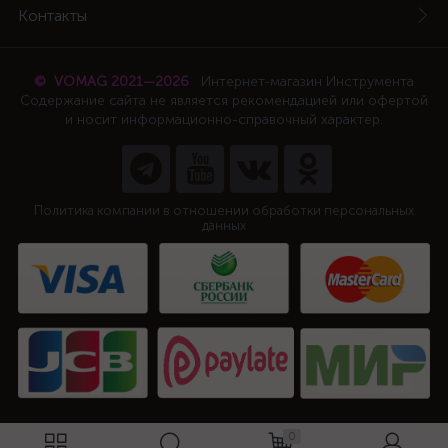
Контакты
© VOMAG 2021—2026
Интернет-магазин Инструмента
Содержание сайта не является рекомендацией или офертой
и носит информационно-справочный характер.
Политика компании в отношении обработки персональных
данных
0