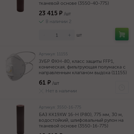
тканевой основе (3550-40-775)
23 415 ₽
/шт
В наличии 2
-
+
шт
Артикул:
11155
ЗУБР ФКН-80, класс защиты FFP1,
коническая, фильтрующая полумаска с
направленным клапаном выдоха (11155)
61 ₽
/шт
Нет в наличии
Артикул:
3550-16-775
БАЗ KK19XW 16-H (Р80), 775 мм, 30 м,
водостойкий, шлифовальный рулон на
тканевой основе (3550-16-775)