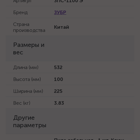
Артикул
ЗПС-1100 Э
Бренд
ЗУБР
Страна
Китай
производства
Размеры и
вес
Длина (мм)
532
Высота (мм)
100
Ширина (мм)
225
Вес (кг)
3.83
Другие
параметры