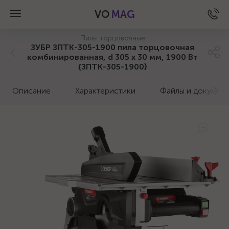
VO
MAG
Пилы торцовочные
ЗУБР ЗПТК-305-1900 пила торцовочная
комбинированная, d 305 х 30 мм, 1900 Вт
{ЗПТК-305-1900}
Описание
Характеристики
Файлы и докумен
а