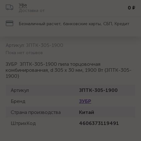
Уфа
0 ₽
Доставка от
Безналичный расчет, банковские карты, СБП, Кредит
Артикул:
ЗПТК-305-1900
Пока нет отзывов
ЗУБР ЗПТК-305-1900 пила торцовочная
комбинированная, d 305 х 30 мм, 1900 Вт {ЗПТК-305-
1900}
Артикул
ЗПТК-305-1900
Бренд
ЗУБР
Страна производства
Китай
ШтрихКод
4606373119491