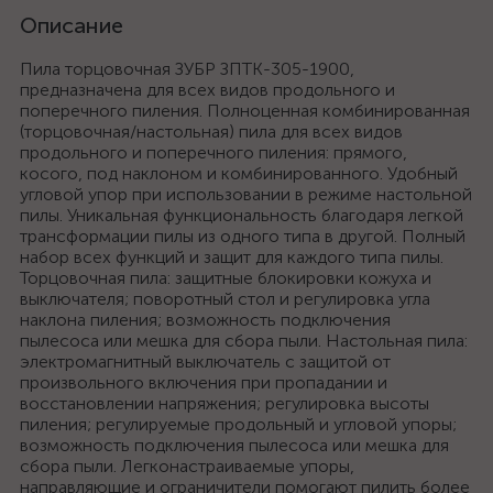
Описание
Пила торцовочная ЗУБР ЗПТК-305-1900,
предназначена для всех видов продольного и
поперечного пиления. Полноценная комбинированная
(торцовочная/настольная) пила для всех видов
продольного и поперечного пиления: прямого,
косого, под наклоном и комбинированного. Удобный
угловой упор при использовании в режиме настольной
пилы. Уникальная функциональность благодаря легкой
трансформации пилы из одного типа в другой. Полный
набор всех функций и защит для каждого типа пилы.
Торцовочная пила: защитные блокировки кожуха и
выключателя; поворотный стол и регулировка угла
наклона пиления; возможность подключения
пылесоса или мешка для сбора пыли. Настольная пила:
электромагнитный выключатель с защитой от
произвольного включения при пропадании и
восстановлении напряжения; регулировка высоты
пиления; регулируемые продольный и угловой упоры;
возможность подключения пылесоса или мешка для
сбора пыли. Легконастраиваемые упоры,
направляющие и ограничители помогают пилить более