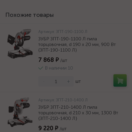
Похожие товары
Артикул:
ЗПТ-190-1100 Л
ЗУБР ЗПТ-190-1100 Л пила
торцовочная, d 190 x 20 мм, 900 Вт
{ЗПТ-190-1100 Л}
7 868 ₽
/шт
В наличии 10
-
+
шт
Артикул:
ЗПТ-210-1400 Л
ЗУБР ЗПТ-210-1400 Л пила
торцовочная, d 210 х 30 мм, 1300 Вт
{ЗПТ-210-1400 Л}
9 220 ₽
/шт