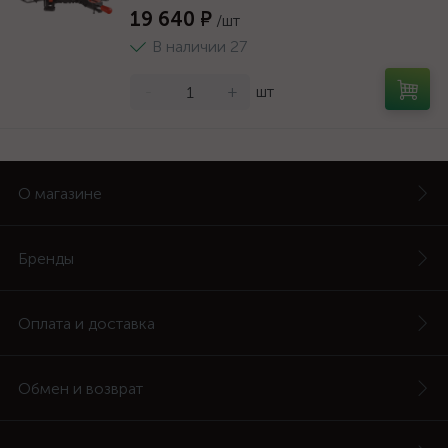
19 640 ₽
/шт
В наличии 27
-
+
шт
О магазине
Бренды
Оплата и доставка
Обмен и возврат