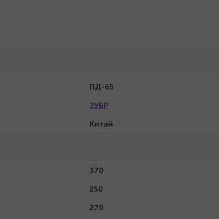
ПД-65
ЗУБР
Китай
370
250
270