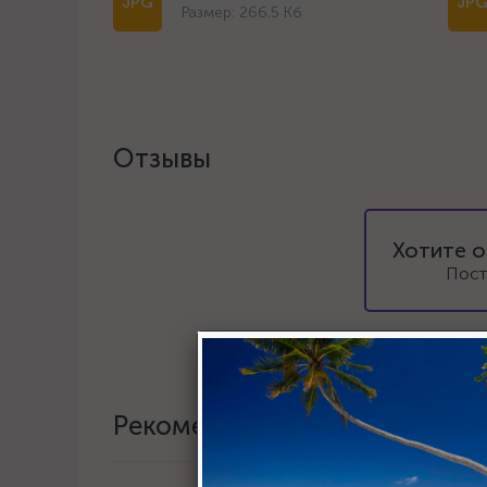
Размер: 266.5 Кб
Отзывы
Хотите о
Пост
Рекомендации