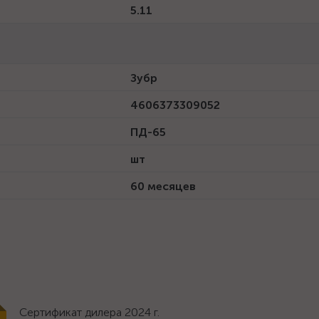
5.11
Зубр
4606373309052
ПД-65
шт
60 месяцев
Сертификат дилера 2024 г.