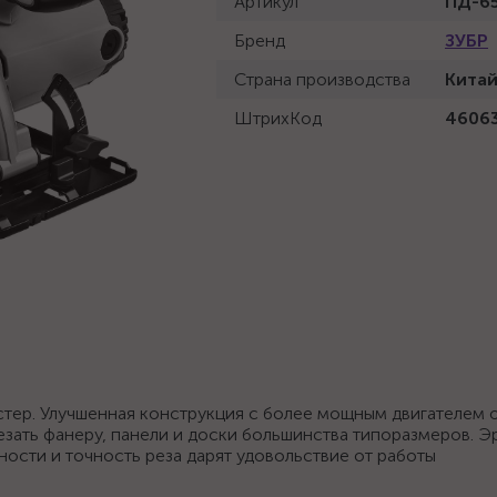
Артикул
ПД-6
Бренд
ЗУБР
Страна производства
Кита
ШтрихКод
4606
тер. Улучшенная конструкция с более мощным двигателем 
резать фанеру, панели и доски большинства типоразмеров. 
ности и точность реза дарят удовольствие от работы