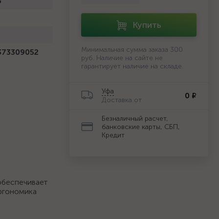
5
Купить
й
Минимальная сумма заказа 300
373309052
руб. Наличие на сайте не
гарантирует наличие на складе.
Уфа
0 ₽
Доставка от
Безналичный расчет,
банковские карты, СБП,
Кредит
обеспечивает
Эргономика