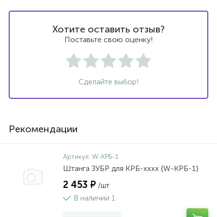
Хотите оставить отзыв?
Поставьте свою оценку!
Сделайте выбор!
Рекомендации
Артикул:
W-КРБ-1
Штанга ЗУБР для КРБ-хххх {W-КРБ-1}
2 453 ₽
/шт
В наличии 1