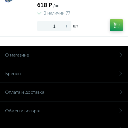
618 ₽
/шт
В наличии 77
-
+
шт
О магазине
Бренды
Оплата и доставка
Обмен и возврат