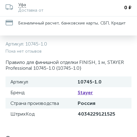
Уфа
0 ₽
Доставка от
Безналичный расчет, банковские карты, СБП, Кредит
Артикул:
10745-1.0
Пока нет отзывов
Правило для финишной отделки FINISH, 1 м, STAYER
Professional 10745-1.0 {10745-1.0}
Артикул
10745-1.0
Бренд
Stayer
Страна производства
Россия
ШтрихКод
4034229121525