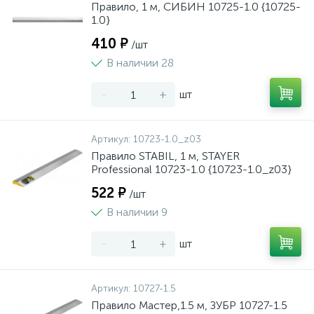
Правило, 1 м, СИБИН 10725-1.0 {10725-
1.0}
410 ₽
/шт
В наличии 28
-
+
шт
Артикул:
10723-1.0_z03
Правило STABIL, 1 м, STAYER
Professional 10723-1.0 {10723-1.0_z03}
522 ₽
/шт
В наличии 9
-
+
шт
Артикул:
10727-1.5
Правило Мастер,1.5 м, ЗУБР 10727-1.5