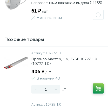
направленным клапаном выдоха (11155)
61 ₽
/шт
Нет в наличии
Похожие товары
Артикул:
10727-1.0
Правило Мастер, 1 м, ЗУБР 10727-1.0
{10727-1.0}
406 ₽
/шт
В наличии 40
-
+
шт
Артикул:
10725-1.0