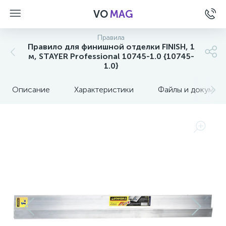
VO
MAG
Правила
Правило для финишной отделки FINISH, 1
м, STAYER Professional 10745-1.0 {10745-
1.0}
Описание
Характеристики
Файлы и докумен
а