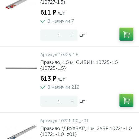
{10727-1.5}
611 ₽
/шт
В наличии 7
-
+
шт
Артикул:
10725-1.5
Правило, 1.5 м, СИБИН 10725-1.5
{10725-1.5}
613 ₽
/шт
В наличии 212
-
+
шт
Артикул:
10721-1.0_z01
Правило "ДВУХВАТ", 1 м, ЗУБР 10721-1.0
{10721-1.0_z01}