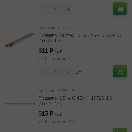
-
+
шт
Артикул:
10727-1.5
Правило Мастер,1.5 м, ЗУБР 10727-1.5
{10727-1.5}
611 ₽
/шт
В наличии 7
-
+
шт
Артикул:
10725-1.5
Правило, 1.5 м, СИБИН 10725-1.5
{10725-1.5}
613 ₽
/шт
В наличии 212