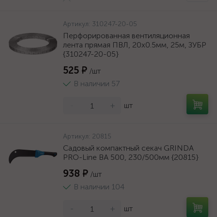
Артикул:
310247-20-05
Перфорированная вентиляционная
лента прямая ПВЛ, 20х0.5мм, 25м, ЗУБР
{310247-20-05}
525 ₽
/шт
В наличии 57
-
+
шт
Артикул:
20815
Садовый компактный секач GRINDA
PRO-Line BA 500, 230/500мм {20815}
938 ₽
/шт
В наличии 104
-
+
шт