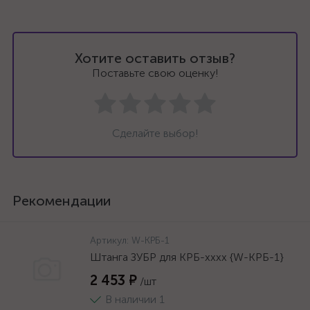
Хотите оставить отзыв?
Поставьте свою оценку!
Сделайте выбор!
Рекомендации
Артикул:
W-КРБ-1
Штанга ЗУБР для КРБ-хххх {W-КРБ-1}
2 453 ₽
/шт
В наличии 1