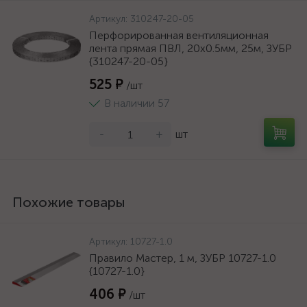
Артикул:
310247-20-05
Перфорированная вентиляционная
лента прямая ПВЛ, 20х0.5мм, 25м, ЗУБР
{310247-20-05}
525 ₽
/шт
В наличии 57
-
+
шт
Похожие товары
Артикул:
10727-1.0
Правило Мастер, 1 м, ЗУБР 10727-1.0
{10727-1.0}
406 ₽
/шт