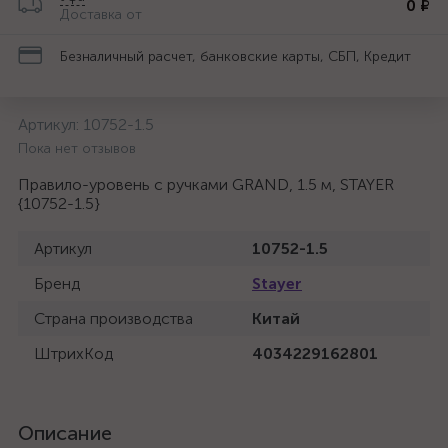
0 ₽
Доставка от
Безналичный расчет, банковские карты, СБП, Кредит
Артикул:
10752-1.5
Пока нет отзывов
Правило-уровень с ручками GRAND, 1.5 м, STAYER
{10752-1.5}
Артикул
10752-1.5
Бренд
Stayer
Страна производства
Китай
ШтрихКод
4034229162801
Описание