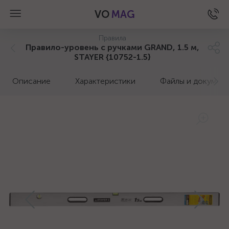
VO
MAG
Правила
Правило-уровень с ручками GRAND, 1.5 м,
STAYER {10752-1.5}
Описание
Характеристики
Файлы и докумен
а