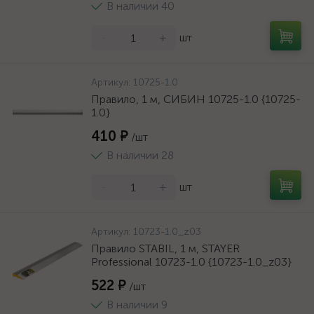
В наличии 40
-
+
шт
Артикул:
10725-1.0
Правило, 1 м, СИБИН 10725-1.0 {10725-
1.0}
410 ₽
/шт
В наличии 28
-
+
шт
Артикул:
10723-1.0_z03
Правило STABIL, 1 м, STAYER
Professional 10723-1.0 {10723-1.0_z03}
522 ₽
/шт
В наличии 9