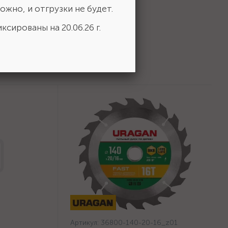
ожно, и отгрузки не будет.
ксированы на 20.06.26 г.
Артикул:
36800-140-20-16_z01