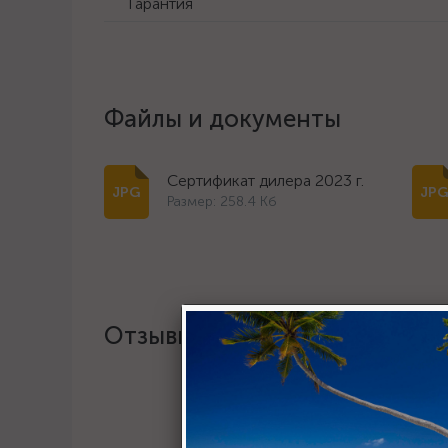
Гарантия
Файлы и документы
Сертификат дилера 2023 г.
Размер: 258.4 Кб
Отзывы
Хотите о
Пост