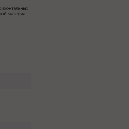
оризонтальных
ный материал