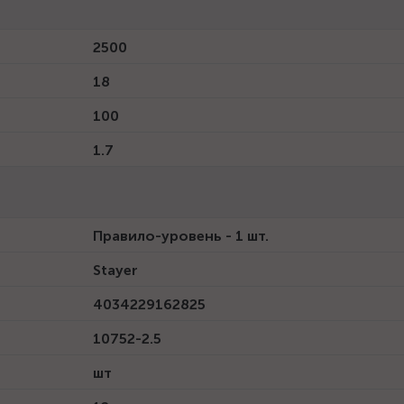
2500
18
100
1.7
Правило-уровень - 1 шт.
Stayer
4034229162825
10752-2.5
шт