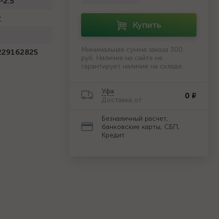
-2.5
r
Купить
й
Минимальная сумма заказа 300
229162825
руб. Наличие на сайте не
гарантирует наличие на складе.
Уфа
0 ₽
Доставка от
Безналичный расчет,
банковские карты, СБП,
Кредит