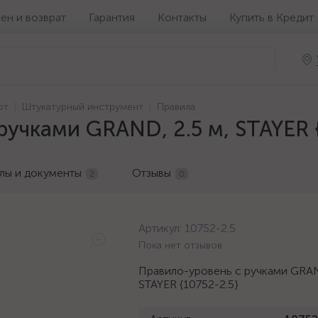
ен и возврат
Гарантия
Контакты
Купить в Кредит
от
Штукатурный инструмент
Правила
ручками GRAND, 2.5 м, STAYER 
лы и документы
Отзывы
2
0
Артикул:
10752-2.5
Пока нет отзывов
Правило-уровень с ручками GRAN
STAYER {10752-2.5}