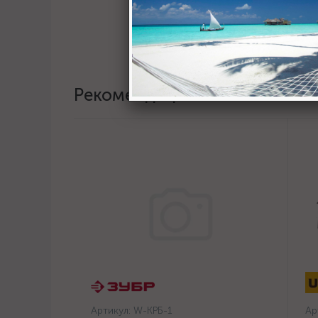
Рекомендации
Артикул:
W-КРБ-1
Ар