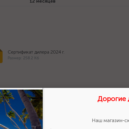
12 месяцев
Сертификат дилера 2024 г.
Размер: 258.2 Кб
Дорогие 
ставить отзыв?
Наш магазин-ск
Сделайте
авьте свою оценку!