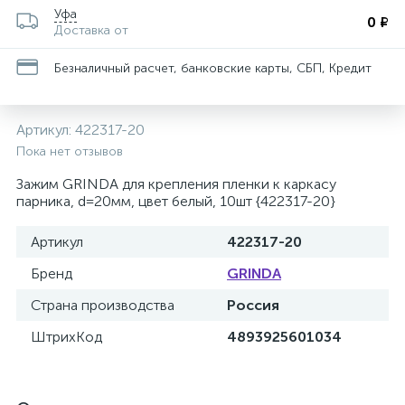
Уфа
0 ₽
Доставка от
Безналичный расчет, банковские карты, СБП, Кредит
Артикул:
422317-20
Пока нет отзывов
Зажим GRINDA для крепления пленки к каркасу
парника, d=20мм, цвет белый, 10шт {422317-20}
Артикул
422317-20
Бренд
GRINDA
Страна производства
Россия
ШтрихКод
4893925601034