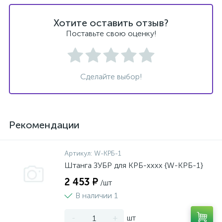
Хотите оставить отзыв?
Поставьте свою оценку!
Сделайте выбор!
Рекомендации
Артикул:
W-КРБ-1
Штанга ЗУБР для КРБ-хххх {W-КРБ-1}
2 453 ₽
/шт
В наличии 1
-
+
шт