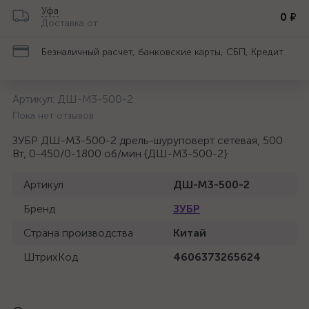
Уфа
0 ₽
Доставка от
Безналичный расчет, банковские карты, СБП, Кредит
Артикул:
ДШ-М3-500-2
Пока нет отзывов
ЗУБР ДШ-М3-500-2 дрель-шуруповерт сетевая, 500
Вт, 0-450/0-1800 об/мин {ДШ-М3-500-2}
Артикул
ДШ-М3-500-2
Бренд
ЗУБР
Страна производства
Китай
ШтрихКод
4606373265624