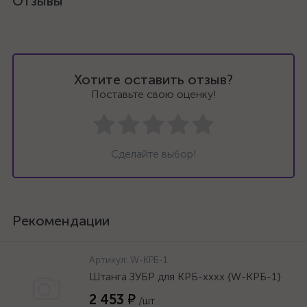
Отзывы
Хотите оставить отзыв?
Поставьте свою оценку!
Сделайте выбор!
Рекомендации
Артикул:
W-КРБ-1
Штанга ЗУБР для КРБ-хххх {W-КРБ-1}
2 453 ₽
/шт