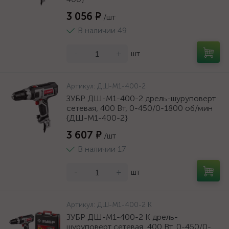
3 056 ₽
/шт
В наличии 49
-
+
шт
Артикул:
ДШ-М1-400-2
ЗУБР ДШ-М1-400-2 дрель-шуруповерт
сетевая, 400 Вт, 0-450/0-1800 об/мин
{ДШ-М1-400-2}
3 607 ₽
/шт
В наличии 17
-
+
шт
Артикул:
ДШ-М1-400-2 К
ЗУБР ДШ-М1-400-2 К дрель-
шуруповерт сетевая, 400 Вт, 0-450/0-