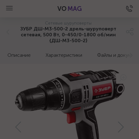
VO
MAG
Сетевые шуруповерты
ЗУБР ДШ-М3-500-2 дрель-шуруповерт
сетевая, 500 Вт, 0-450/0-1800 об/мин
{ДШ-М3-500-2}
Описание
Характеристики
Файлы и докумен
а