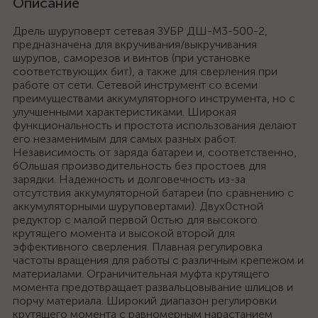
Описание
Дрель шуруповерт сетевая ЗУБР ДШ-М3-500-2,
предназначена для вкручивания/выкручивания
шурупов, саморезов и винтов (при установке
соответствующих бит), а также для сверления при
работе от сети. Сетевой инструмент со всеми
преимуществами аккумуляторного инструмента, но с
улучшенными характеристиками. Широкая
функциональность и простота использования делают
его незаменимым для самых разных работ.
Независимость от заряда батареи и, соответственно,
бОльшая производительность без простоев для
зарядки. Надежность и долговечность из-за
отсутствия аккумуляторной батареи (по сравнению с
аккумуляторными шуруповертами). Двух0стной
редуктор с малой первой 0стью для высокого
крутящего момента и высокой второй для
эффективного сверления. Плавная регулировка
частоты вращения для работы с различным крепежом и
материалами. Ограничительная муфта крутящего
момента предотвращает развальцовывание шлицов и
порчу материала. Широкий диапазон регулировки
крутящего момента с равномерным нарастанием