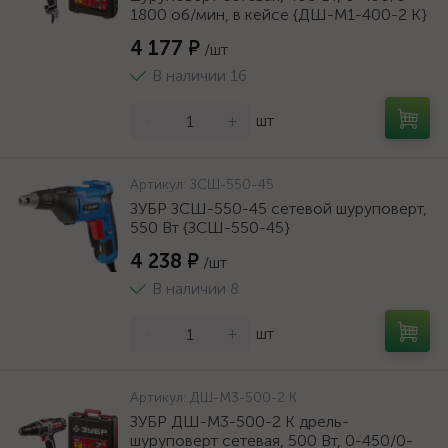
1800 об/мин, в кейсе {ДШ-М1-400-2 К}
4 177 ₽
/шт
В наличии 16
-
+
шт
Артикул:
ЗСШ-550-45
ЗУБР ЗСШ-550-45 сетевой шуруповерт,
550 Вт {ЗСШ-550-45}
4 238 ₽
/шт
В наличии 8
-
+
шт
Артикул:
ДШ-М3-500-2 К
ЗУБР ДШ-М3-500-2 К дрель-
шуруповерт сетевая, 500 Вт, 0-450/0-