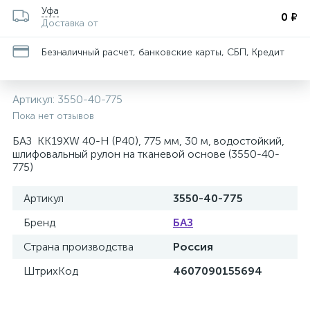
Уфа
0 ₽
Доставка от
Безналичный расчет, банковские карты, СБП, Кредит
Артикул:
3550-40-775
Пока нет отзывов
БАЗ KK19XW 40-H (Р40), 775 мм, 30 м, водостойкий,
шлифовальный рулон на тканевой основе (3550-40-
775)
Артикул
3550-40-775
Бренд
БАЗ
Страна производства
Россия
ШтрихКод
4607090155694