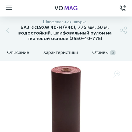
VO
MAG
Шлифовальная шкурка
БАЗ KK19XW 40-H (Р40), 775 мм, 30 м,
водостойкий, шлифовальный рулон на
тканевой основе (3550-40-775)
Описание
Характеристики
Отзывы
0
а