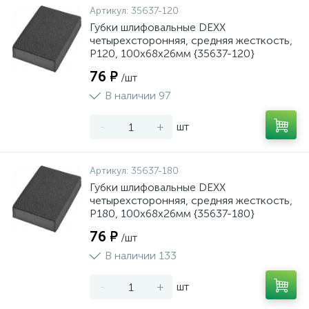
Артикул:
35637-120
Губки шлифовальные DEXX
четырехсторонняя, средняя жесткость,
Р120, 100х68х26мм {35637-120}
76 ₽
/шт
В наличии 97
-
+
шт
Артикул:
35637-180
Губки шлифовальные DEXX
четырехсторонняя, средняя жесткость,
Р180, 100х68х26мм {35637-180}
76 ₽
/шт
В наличии 133
-
+
шт