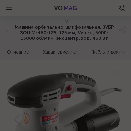
VO
MAG
ШМ
Машина орбитально-шлифовальная, ЗУБР
ЗОШМ-450-125, 125 мм, Velcro, 5000-
13000 об/мин, эксцентр. ход, 450 Вт
Описание
Характеристики
Файлы и докумен
а