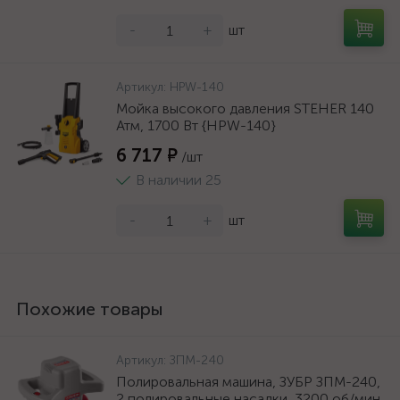
-
+
шт
Артикул:
HPW-140
Мойка высокого давления STEHER 140
Атм, 1700 Вт {HPW-140}
6 717 ₽
/шт
В наличии 25
-
+
шт
Похожие товары
Артикул:
ЗПМ-240
Полировальная машина, ЗУБР ЗПМ-240,
2 полировальные насадки, 3200 об/мин,