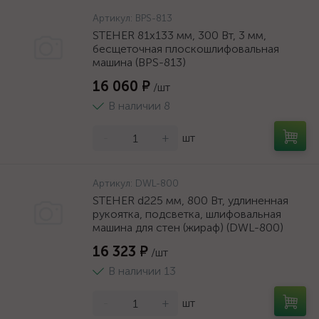
Артикул:
BPS-813
STEHER 81х133 мм, 300 Вт, 3 мм,
бесщеточная плоскошлифовальная
машина (BPS-813)
16 060 ₽
/шт
В наличии 8
-
+
шт
Артикул:
DWL-800
STEHER d225 мм, 800 Вт, удлиненная
рукоятка, подсветка, шлифовальная
машина для стен (жираф) (DWL-800)
16 323 ₽
/шт
В наличии 13
-
+
шт