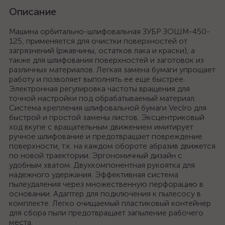
Описание
Машина орбитально-шлифовальная ЗУБР ЗОШМ-450-
125, применяется для очистки поверхностей от
загрязнений (ржавчины, остатков лака и краски), а
также для шлифования поверхностей и заготовок из
различных материалов. Легкая замена бумаги упрощает
работу и позволяет выполнять ее еще быстрее.
Электронная регулировка частоты вращения для
точной настройки под обрабатываемый материал.
Система крепления шлифовальной бумаги Veclro для
быстрой и простой замены листов. Эксцентриковый
ход вкупе с вращательным движением имитирует
ручное шлифование и предотвращает повреждение
поверхности, т.к. на каждом обороте абразив движется
по новой траектории. Эргономичный дизайн с
удобным хватом. Двухкомпонентная рукоятка для
надежного удержания. Эффективная система
пылеудаления через множественную перфорацию в
основании. Адаптер для подключения к пылесосу в
комплекте. Легко очищаемый пластиковый контейнер
для сбора пыли предотвращает запыление рабочего
места.