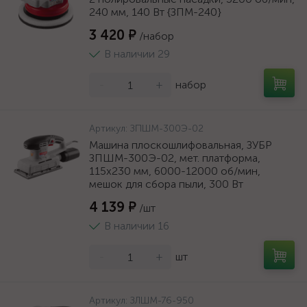
240 мм, 140 Вт {ЗПМ-240}
3 420 ₽
/набор
В наличии 29
-
+
набор
Артикул:
ЗПШМ-300Э-02
Машина плоскошлифовальная, ЗУБР
ЗПШМ-300Э-02, мет. платформа,
115х230 мм, 6000-12000 об/мин,
мешок для сбора пыли, 300 Вт
4 139 ₽
/шт
В наличии 16
-
+
шт
Артикул:
ЗЛШМ-76-950