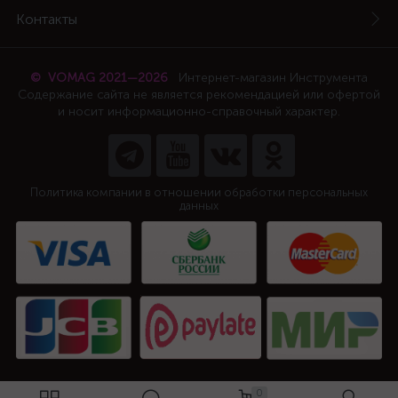
Контакты
© VOMAG 2021—2026
Интернет-магазин Инструмента
Содержание сайта не является рекомендацией или офертой
и носит информационно-справочный характер.
Политика компании в отношении обработки персональных
данных
0