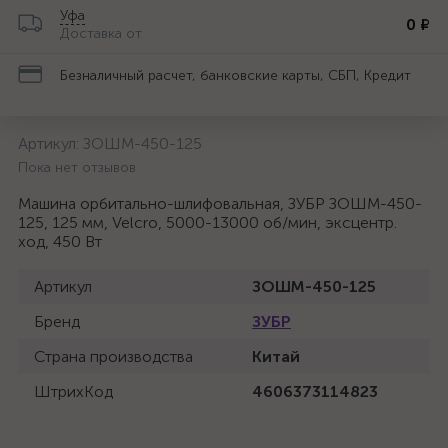
Уфа
0 ₽
Доставка от
Безналичный расчет, банковские карты, СБП, Кредит
Артикул:
ЗОШМ-450-125
Пока нет отзывов
Машина орбитально-шлифовальная, ЗУБР ЗОШМ-450-
125, 125 мм, Velcro, 5000-13000 об/мин, эксцентр.
ход, 450 Вт
Артикул
ЗОШМ-450-125
Бренд
ЗУБР
Страна производства
Китай
ШтрихКод
4606373114823