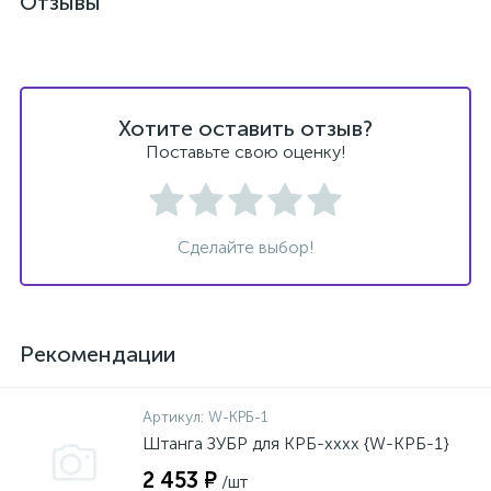
Отзывы
Хотите оставить отзыв?
Поставьте свою оценку!
Сделайте выбор!
Рекомендации
Артикул:
W-КРБ-1
Штанга ЗУБР для КРБ-хххх {W-КРБ-1}
2 453 ₽
/шт