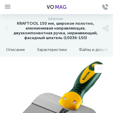
VO
MAG
Шпатели
KRAFTOOL 150 мм, широкое полотно,
алюминиевая направляющая,
двухкомпонентная ручка, нержавеющий,
фасадный шпатель (10036-150)
Описание
Характеристики
Файлы и докумен
а