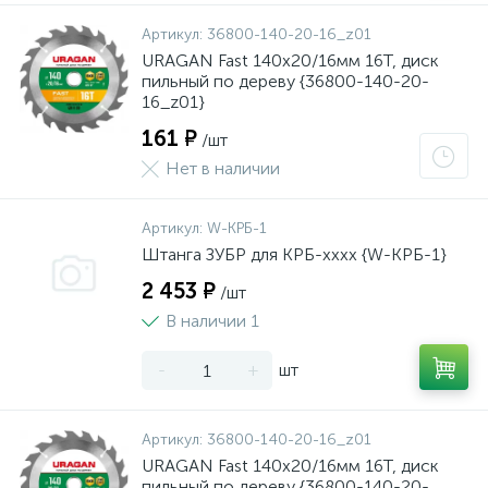
Артикул:
36800-140-20-16_z01
URAGAN Fast 140x20/16мм 16Т, диск
пильный по дереву {36800-140-20-
16_z01}
161 ₽
/шт
Нет в наличии
Артикул:
W-КРБ-1
Штанга ЗУБР для КРБ-хххх {W-КРБ-1}
2 453 ₽
/шт
В наличии 1
-
+
шт
Артикул:
36800-140-20-16_z01
URAGAN Fast 140x20/16мм 16Т, диск
пильный по дереву {36800-140-20-