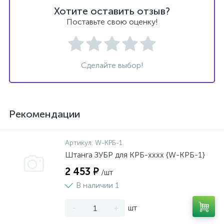
Хотите оставить отзыв?
Поставьте свою оценку!
Сделайте выбор!
Рекомендации
Артикул:
W-КРБ-1
Штанга ЗУБР для КРБ-хххх {W-КРБ-1}
2 453 ₽
/шт
В наличии 1
-
+
шт