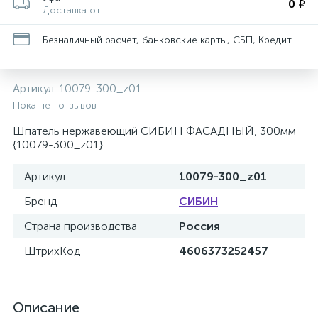
0 ₽
Доставка от
Безналичный расчет, банковские карты, СБП, Кредит
Артикул:
10079-300_z01
Пока нет отзывов
Шпатель нержавеющий СИБИН ФАСАДНЫЙ, 300мм
{10079-300_z01}
Артикул
10079-300_z01
Бренд
СИБИН
Страна производства
Россия
ШтрихКод
4606373252457
Описание