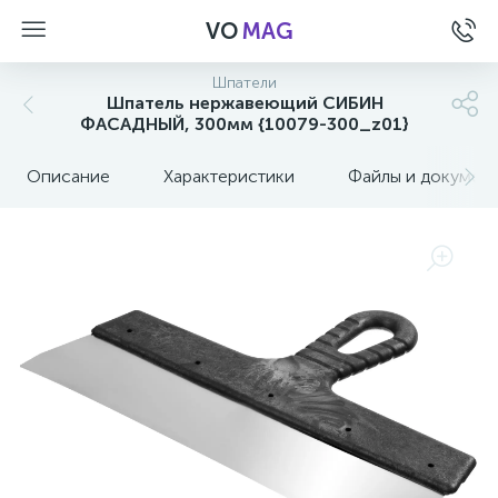
VO
MAG
Шпатели
Шпатель нержавеющий СИБИН
ФАСАДНЫЙ, 300мм {10079-300_z01}
Описание
Характеристики
Файлы и докумен
а