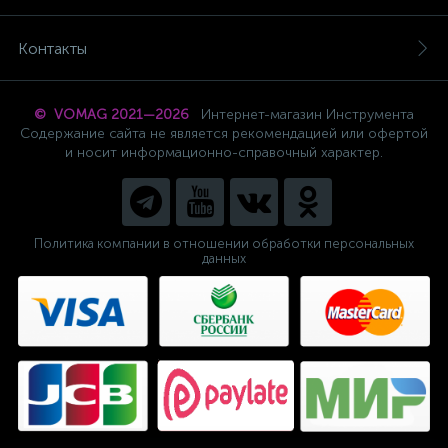
Контакты
© VOMAG 2021—2026
Интернет-магазин Инструмента
Содержание сайта не является рекомендацией или офертой
и носит информационно-справочный характер.
Политика компании в отношении обработки персональных
данных