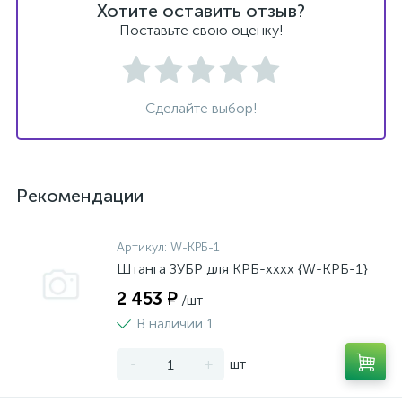
Хотите оставить отзыв?
Поставьте свою оценку!
Сделайте выбор!
Рекомендации
Артикул:
W-КРБ-1
Штанга ЗУБР для КРБ-хххх {W-КРБ-1}
2 453 ₽
/шт
В наличии 1
-
+
шт