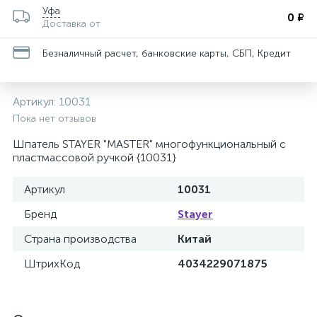
Уфа
0 ₽
Доставка от
Безналичный расчет, банковские карты, СБП, Кредит
Артикул:
10031
Пока нет отзывов
Шпатель STAYER "MASTER" многофункциональный c
пластмассовой ручкой {10031}
Артикул
10031
Бренд
Stayer
Страна производства
Китай
ШтрихКод
4034229071875