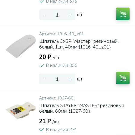
В наличии 373
-
+
шт
Артикул:
1016-40_z01
Шпатель ЗУБР "Мастер" резиновый,
белый, 1шт, 40мм {1016-40_z01}
20 ₽
/шт
В наличии 856
-
+
шт
Артикул:
1027-60
Шпатель STAYER "MASTER" резиновый
белый, 60мм {1027-60}
21 ₽
/шт
В наличии 274