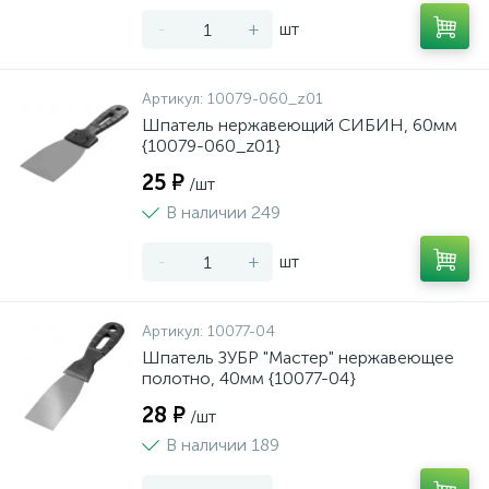
-
+
шт
Артикул:
10079-060_z01
Шпатель нержавеющий СИБИН, 60мм
{10079-060_z01}
25 ₽
/шт
В наличии 249
-
+
шт
Артикул:
10077-04
Шпатель ЗУБР "Мастер" нержавеющее
полотно, 40мм {10077-04}
28 ₽
/шт
В наличии 189