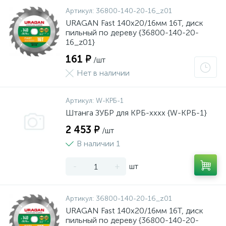
Артикул:
36800-140-20-16_z01
URAGAN Fast 140x20/16мм 16Т, диск
пильный по дереву {36800-140-20-
16_z01}
161 ₽
/шт
Нет в наличии
Артикул:
W-КРБ-1
Штанга ЗУБР для КРБ-хххх {W-КРБ-1}
2 453 ₽
/шт
В наличии 1
-
+
шт
Артикул:
36800-140-20-16_z01
URAGAN Fast 140x20/16мм 16Т, диск
пильный по дереву {36800-140-20-