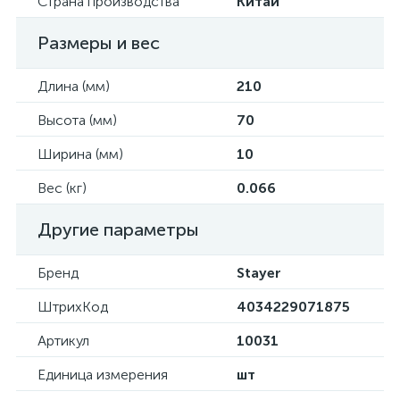
Страна производства
Китай
Размеры и вес
Длина (мм)
210
Высота (мм)
70
Ширина (мм)
10
Вес (кг)
0.066
Другие параметры
Бренд
Stayer
ШтрихКод
4034229071875
Артикул
10031
Единица измерения
шт