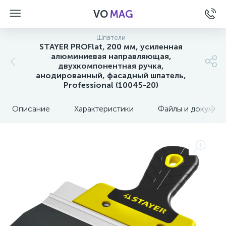
VO
MAG
Шпатели
STAYER PROFlat, 200 мм, усиленная
алюминиевая направляющая,
двухкомпонентная ручка,
анодированный, фасадный шпатель,
Professional (10045-20)
Описание
Характеристики
Файлы и докумен
а