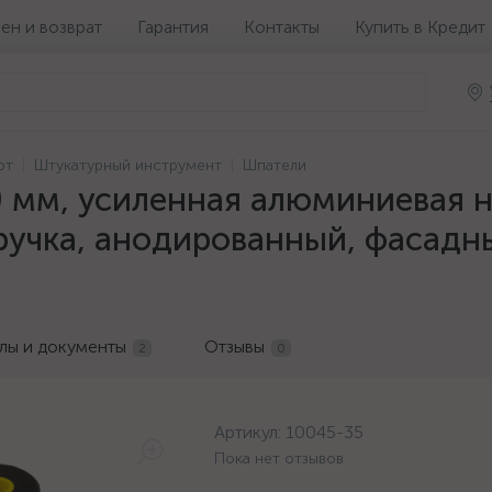
ен и возврат
Гарантия
Контакты
Купить в Кредит
от
Штукатурный инструмент
Шпатели
0 мм, усиленная алюминиевая 
учка, анодированный, фасадный
лы и документы
Отзывы
2
0
Артикул:
10045-35
Пока нет отзывов