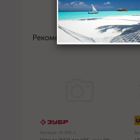
Рекомендации
Артикул:
W-КРБ-1
Ар