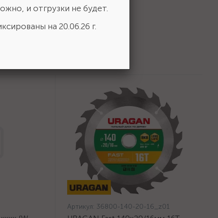
ожно, и отгрузки не будет.
ксированы на 20.06.26 г.
Артикул:
36800-140-20-16_z01