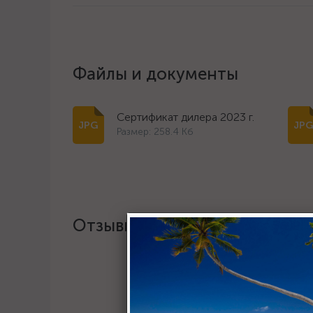
Файлы и документы
Сертификат дилера 2023 г.
Размер: 258.4 Кб
Отзывы
Хотите о
Пост