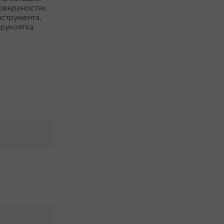
оверхностях.
нструмента,
 рукоятка