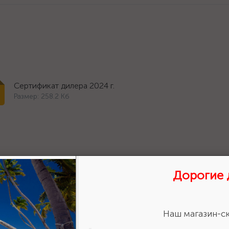
Сертификат дилера 2024 г.
Размер: 258.2 Кб
Дорогие 
ставить отзыв?
Сделайте
Наш магазин-ск
авьте свою оценку!