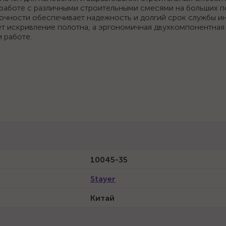
работе с различными строительными смесями на больших п
очности обеспечивает надежность и долгий срок службы и
 искривление полотна, а эргономичная двухкомпонентная
 работе.
10045-35
Stayer
Китай