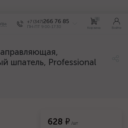
0
266 76 85
+7 (347)
Уфа
ПН-ПТ 9:00-17:30
Корзина
Войти
направляющая,
 шпатель, Professional
628 ₽
/шт