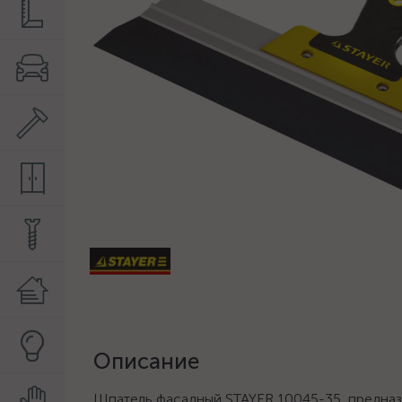
Описание
Шпатель фасадный STAYER 10045-35, предназ