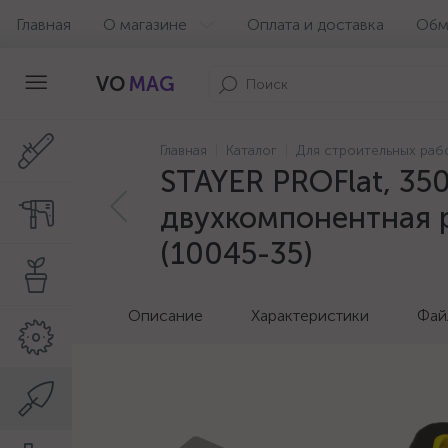
Главная
О магазине
Оплата и доставка
Обм
VO
MAG
Главная
Каталог
Для строительных раб
STAYER PROFlat, 35
двухкомпонентная р
(10045-35)
Описание
Характеристики
Фай