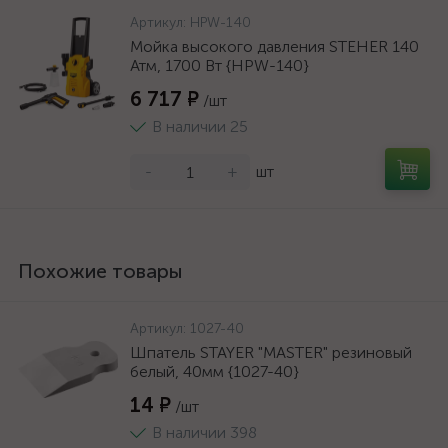
Артикул:
HPW-140
Мойка высокого давления STEHER 140
Атм, 1700 Вт {HPW-140}
6 717 ₽
/шт
В наличии 25
-
+
шт
Похожие товары
Артикул:
1027-40
Шпатель STAYER "MASTER" резиновый
белый, 40мм {1027-40}
14 ₽
/шт
В наличии 398