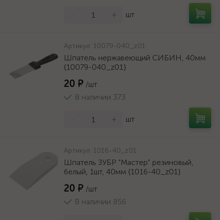
-
+
шт
Артикул:
10079-040_z01
Шпатель нержавеющий СИБИН, 40мм
{10079-040_z01}
20 ₽
/шт
В наличии 373
-
+
шт
Артикул:
1016-40_z01
Шпатель ЗУБР "Мастер" резиновый,
белый, 1шт, 40мм {1016-40_z01}
20 ₽
/шт
В наличии 856