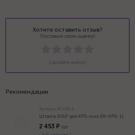
Хотите оставить отзыв?
Поставьте свою оценку!
Сделайте выбор!
Рекомендации
Артикул:
W-КРБ-1
Штанга ЗУБР для КРБ-хххх {W-КРБ-1}
2 453 ₽
/шт
В наличии 1