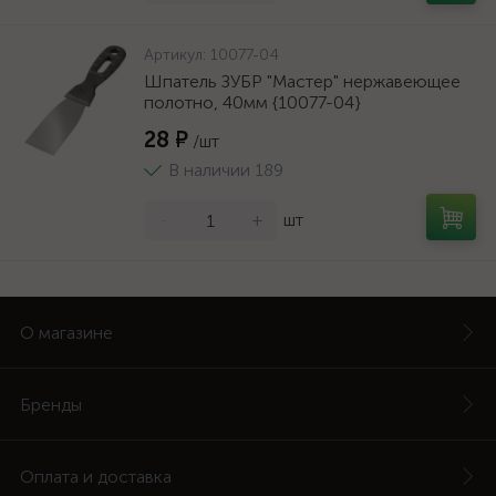
Артикул:
10077-04
Шпатель ЗУБР "Мастер" нержавеющее
полотно, 40мм {10077-04}
28 ₽
/шт
В наличии 189
-
+
шт
О магазине
Бренды
Оплата и доставка