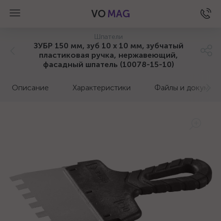
VO
MAG
Шпатели
ЗУБР 150 мм, зуб 10 х 10 мм, зубчатый
пластиковая ручка, нержавеющий,
фасадный шпатель (10078-15-10)
Описание
Характеристики
Файлы и докумен
а