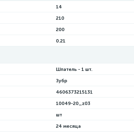
14
210
200
0.21
Шпатель - 1 шт.
Зубр
4606373215131
10049-20_z03
шт
24 месяца