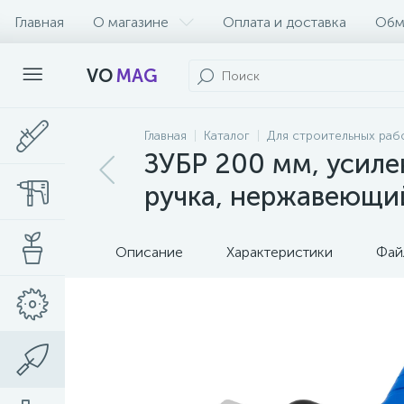
Главная
О магазине
Оплата и доставка
Обм
VO
MAG
Главная
Каталог
Для строительных раб
ЗУБР 200 мм, усил
ручка, нержавеющи
Описание
Характеристики
Фай