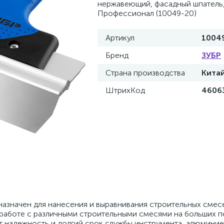
нержавеющий, фасадный шпатель
Профессионал (10049-20)
Артикул
1004
Бренд
ЗУБР
Страна производства
Кита
ШтрихКод
4606
азначен для нанесения и выравнивания строительных смес
работе с различными строительными смесями на больших п
 надежность и долгий срок службы инструмента, алюмини