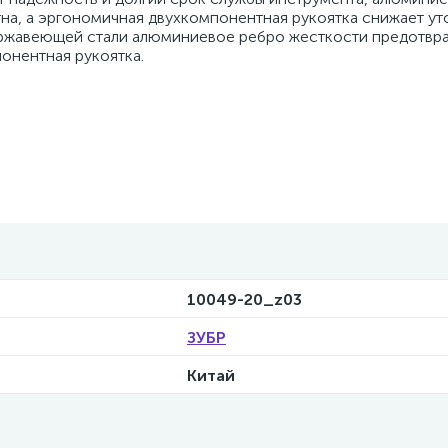
на, а эргономичная двухкомпонентная рукоятка снижает ут
ержавеющей стали алюминиевое ребро жесткости предотвр
онентная рукоятка.
10049-20_z03
ЗУБР
Китай