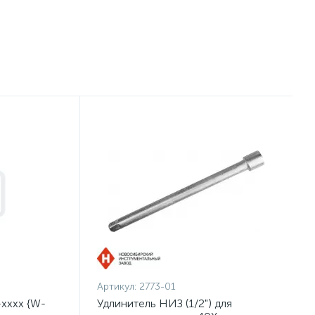
Артикул:
2773-01
хххх {W-
Удлинитель НИЗ (1/2") для