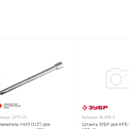
тикул:
2773-01
Артикул:
W-КРБ-1
линитель НИЗ (1/2") для
Штанга ЗУБР для КРБ-