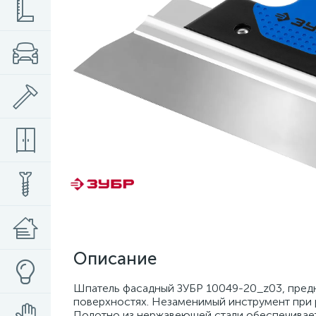
Описание
Шпатель фасадный ЗУБР 10049-20_z03, предн
поверхностях. Незаменимый инструмент при 
Полотно из нержавеющей стали обеспечивает