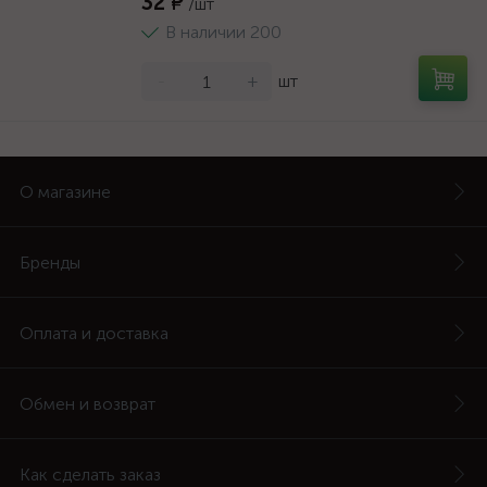
32 ₽
/шт
В наличии 200
-
+
шт
О магазине
Бренды
Оплата и доставка
Обмен и возврат
Как сделать заказ