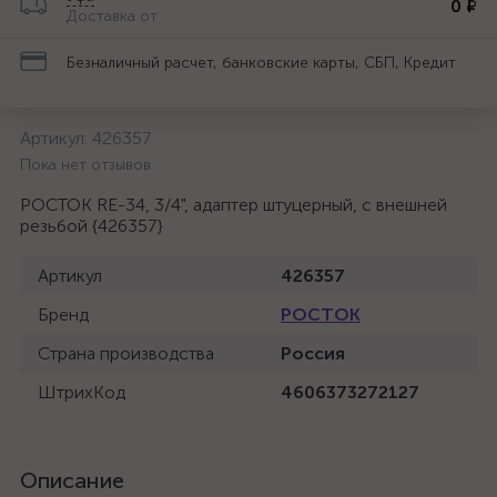
0 ₽
Доставка от
Безналичный расчет, банковские карты, СБП, Кредит
Артикул:
426357
Пока нет отзывов
РОСТОК RE-34, 3/4", адаптер штуцерный, с внешней
резьбой {426357}
Артикул
426357
Бренд
РОСТОК
Страна производства
Россия
ШтрихКод
4606373272127
Описание