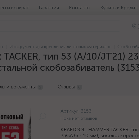
ен и возврат
Гарантия
Контакты
Купить в Кредит
от
Инструмент для крепления листовых материалов
Скобозаб
CKER, тип 53 (A/10/JT21) 23G
тальной скобозабиватель (3153
лы и документы
Отзывы
2
0
Артикул:
3153
Пока нет отзывов
KRAFTOOL HAMMER TACKER, тип 5
23GA (6 - 10 мм), высокоскорост