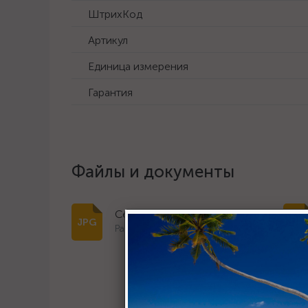
ШтрихКод
Артикул
Единица измерения
Гарантия
Файлы и документы
Сертификат дилера 2023 г.
Размер: 243.2 Кб