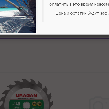
оплатить в это время невозм
Цена и остатки будут зафи
ставить отзыв?
Сделайте
авьте свою оценку!