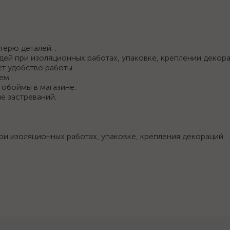
ерю деталей. .
ей при изоляционных работах, упаковке, креплении декор
т удобство работы
ем.
 обоймы в магазине.
е застреваний.
и изоляционных работах, упаковке, крепления декораций.