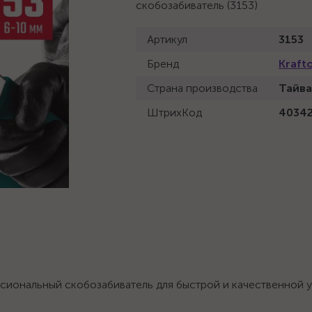
скобозабиватель (3153)
Артикул
3153
Бренд
Kraft
Страна производства
Тайва
ШтрихКод
4034
иональный скобозабиватель для быстрой и качественной у