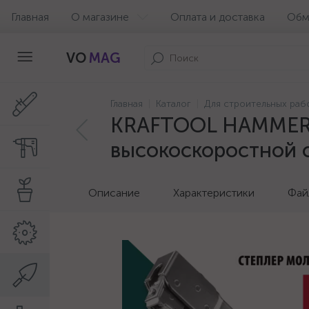
Главная
О магазине
Оплата и доставка
Обм
VO
MAG
Главная
Каталог
Для строительных раб
KRAFTOOL HAMMER TA
высокоскоростной с
Описание
Характеристики
Фай