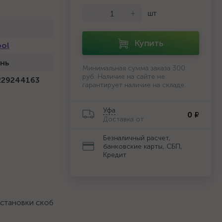
-
+
шт
Купить
ool
нь
Минимальная сумма заказа 300
руб. Наличие на сайте не
229244163
гарантирует наличие на складе.
Уфа
0 ₽
Доставка от
Безналичный расчет,
банковские карты, СБП,
Кредит
становки скоб