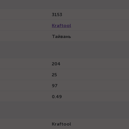
3153
Kraftool
Тайвань
204
25
97
0.49
Kraftool