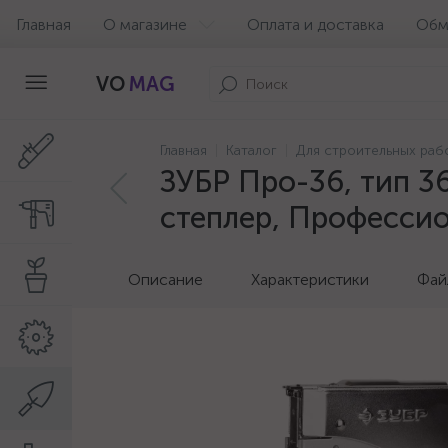
Главная
О магазине
Оплата и доставка
Обм
VO
MAG
Главная
Каталог
Для строительных раб
ЗУБР Про-36, тип 36
степлер, Профессио
Описание
Характеристики
Фай