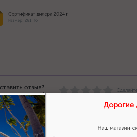
Сертификат дилера 2024 г.
Размер: 281 Кб
ставить отзыв?
Сделайте
авьте свою оценку!
Дорогие 
Наш магазин-ск