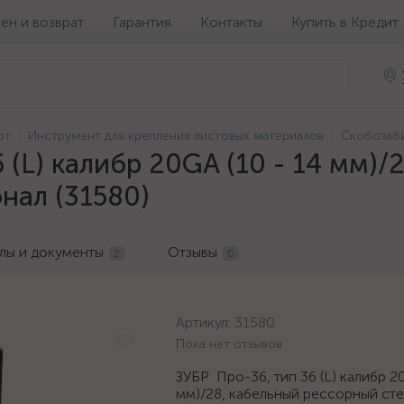
ен и возврат
Гарантия
Контакты
Купить в Кредит
от
Инструмент для крепления листовых материалов
Скобозаб
 (L) калибр 20GA (10 - 14 мм)
нал (31580)
лы и документы
Отзывы
2
0
Артикул:
31580
Пока нет отзывов
ЗУБР Про-36, тип 36 (L) калибр 20
мм)/28, кабельный рессорный сте