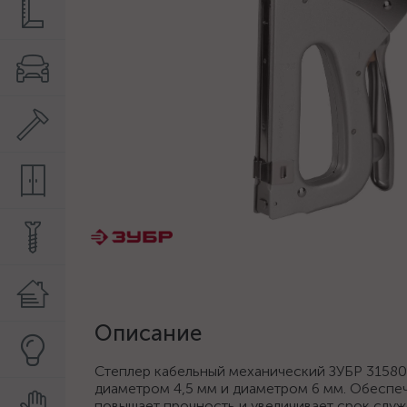
Описание
Степлер кабельный механический ЗУБР 31580
диаметром 4,5 мм и диаметром 6 мм. Обеспеч
повышает прочность и увеличивает срок слу