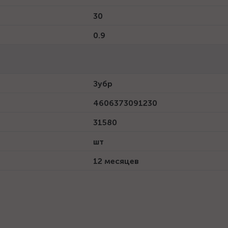
30
0.9
Зубр
4606373091230
31580
шт
12 месяцев