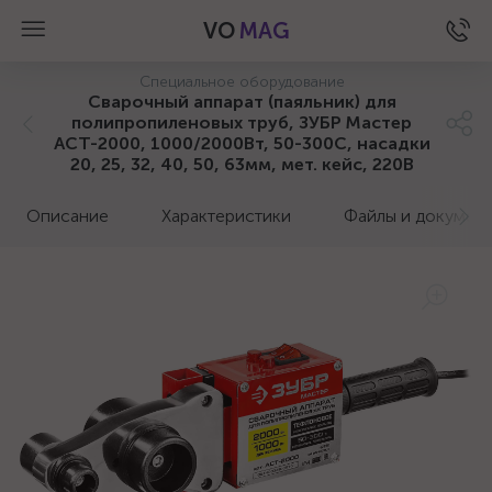
VO
MAG
Специальное оборудование
Сварочный аппарат (паяльник) для
полипропиленовых труб, ЗУБР Мастер
АСТ-2000, 1000/2000Вт, 50-300С, насадки
20, 25, 32, 40, 50, 63мм, мет. кейс, 220В
Описание
Характеристики
Файлы и докумен
а