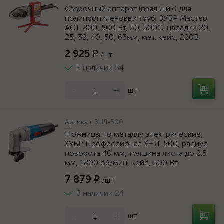
Сварочный аппарат (паяльник) для
полипропиленовых труб, ЗУБР Мастер
АСТ-800, 800 Вт, 50-300С, насадки 20,
25, 32, 40, 50, 63мм, мет. кейс, 220В
2 925 ₽
/шт
В наличии 54
-
+
шт
Артикул:
ЗНЛ-500
Ножницы по металлу электрические,
ЗУБР Профессионал ЗНЛ-500, радиус
поворота 40 мм, толщина листа до 2.5
мм, 1800 об/мин, кейс, 500 Вт
7 879 ₽
/шт
В наличии 24
-
+
шт