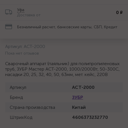
Уфа
0 ₽
Доставка от
Безналичный расчет, банковские карты, СБП, Кредит
Артикул:
АСТ-2000
Пока нет отзывов
Сварочный аппарат (паяльник) для полипропиленовых
труб, ЗУБР Мастер АСТ-2000, 1000/2000Вт, 50-300С,
насадки 20, 25, 32, 40, 50, 63мм, мет. кейс, 220В
Артикул
АСТ-2000
Бренд
ЗУБР
Страна производства
Китай
ШтрихКод
4606373232770