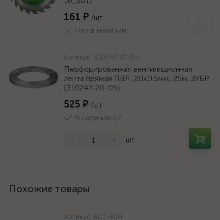
16_z01}
161 ₽
/шт
Нет в наличии
Артикул:
310247-20-05
Перфорированная вентиляционная
лента прямая ПВЛ, 20х0.5мм, 25м, ЗУБР
{310247-20-05}
525 ₽
/шт
В наличии 57
-
+
шт
Похожие товары
Артикул:
АСТ-800