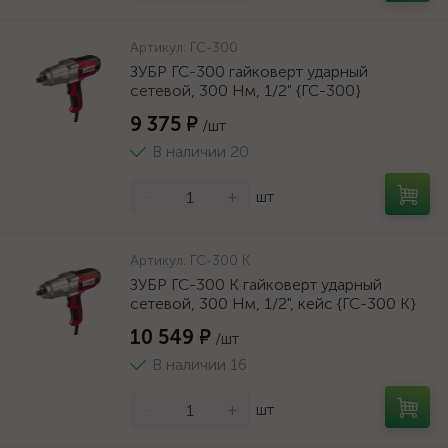
Артикул:
ГС-300
ЗУБР ГС-300 гайковерт ударный
сетевой, 300 Нм, 1/2" {ГС-300}
9 375 ₽
/шт
В наличии 20
-
+
шт
Артикул:
ГС-300 К
ЗУБР ГС-300 К гайковерт ударный
сетевой, 300 Нм, 1/2", кейс {ГС-300 К}
10 549 ₽
/шт
В наличии 16
-
+
шт