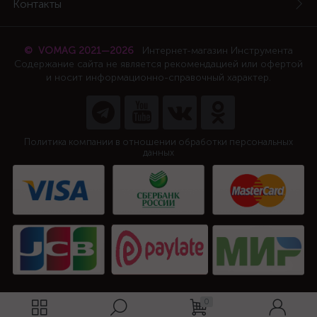
Контакты
© VOMAG 2021—2026
Интернет-магазин Инструмента
Содержание сайта не является рекомендацией или офертой
и носит информационно-справочный характер.
Политика компании в отношении обработки персональных
данных
0