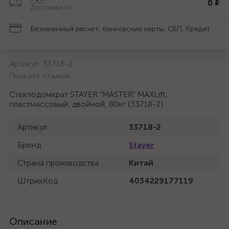
0 ₽
Доставка от
Безналичный расчет, банковские карты, СБП, Кредит
Артикул:
33718-2
Пока нет отзывов
Стеклодомкрат STAYER "MASTER" MAXLift,
пластмассовый, двойной, 80кг {33718-2}
Артикул
33718-2
Бренд
Stayer
Страна производства
Китай
ШтрихКод
4034229177119
Описание