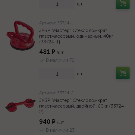
-
+
шт
Артикул:
33724-1
ЗУБР "Мастер". Стеклодомкрат
пластмассовый, одинарный, 40кг
{33724-1}
481 ₽
/шт
В наличии 72
-
+
шт
Артикул:
33724-2
ЗУБР "Мастер". Стеклодомкрат
пластмассовый, двойной, 80кг {33724-
2}
940 ₽
/шт
В наличии 23