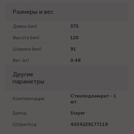
Размеры и вес
Длина (мм)
375
Высота (мм)
120
Ширина (мм)
91
Вес (кг)
0.48
Другие
параметры
Стеклодомкрат - 1
Комплектация
шт.
Бренд
Stayer
ШтрихКод
4034229177119