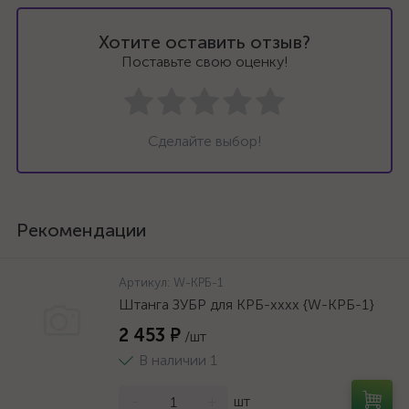
Хотите оставить отзыв?
Поставьте свою оценку!
Сделайте выбор!
Рекомендации
Артикул:
W-КРБ-1
Штанга ЗУБР для КРБ-хххх {W-КРБ-1}
2 453 ₽
/шт
В наличии 1
-
+
шт