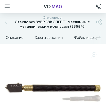
VO
MAG
Стеклорезы
Стеклорез ЗУБР "ЭКСПЕРТ" масляный с
металлическим корпусом {33684}
Описание
Характеристики
Файлы и докумен
а