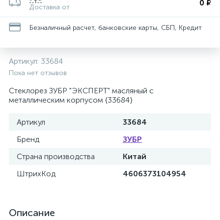
0 ₽
Доставка от
Безналичный расчет, банковские карты, СБП, Кредит
Артикул:
33684
Пока нет отзывов
Стеклорез ЗУБР "ЭКСПЕРТ" масляный с
металлическим корпусом {33684}
Артикул
33684
Бренд
ЗУБР
Страна производства
Китай
ШтрихКод
4606373104954
Описание