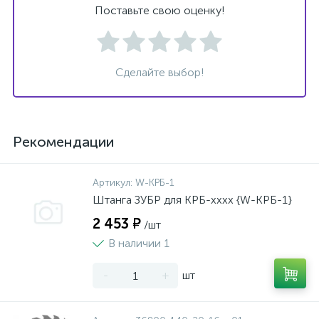
Поставьте свою оценку!
Сделайте выбор!
Рекомендации
Артикул:
W-КРБ-1
Штанга ЗУБР для КРБ-хххх {W-КРБ-1}
2 453 ₽
/шт
В наличии 1
-
+
шт