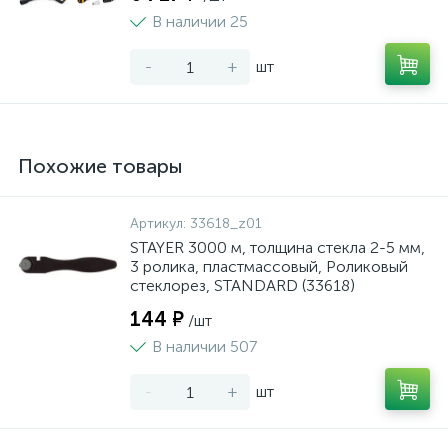
В наличии 25
-
+
шт
Похожие товары
Артикул:
33618_z01
STAYER 3000 м, толщина стекла 2-5 мм,
3 ролика, пластмассовый, Роликовый
стеклорез, STANDARD (33618)
144 ₽
/шт
В наличии 507
-
+
шт