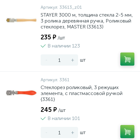
Артикул:
33613_z01
STAYER 3000 м, толщина стекла 2-5 мм,
3 ролика деревянная ручка, Роликовый
стеклорез, MASTER (33613)
235 ₽
/шт
В наличии 123
-
+
шт
Артикул:
3361
Стеклорез роликовый, 3 режущих
элемента, с пластмассовой ручкой
{3361}
245 ₽
/шт
В наличии 101
-
+
шт