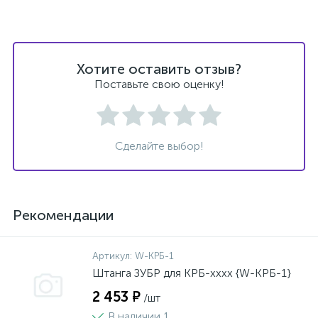
Хотите оставить отзыв?
Поставьте свою оценку!
Сделайте выбор!
Рекомендации
Артикул:
W-КРБ-1
Штанга ЗУБР для КРБ-хххх {W-КРБ-1}
2 453 ₽
/шт
В наличии 1