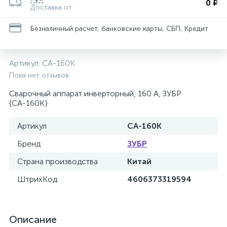
0 ₽
Доставка от
Безналичный расчет, банковские карты, СБП, Кредит
Артикул:
СА-160К
Пока нет отзывов
Сварочный аппарат инверторный, 160 А, ЗУБР
{СА-160К}
Артикул
СА-160К
Бренд
ЗУБР
Страна производства
Китай
ШтрихКод
4606373319594
Описание