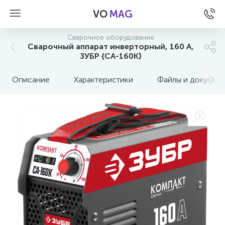
VO
MAG
Сварочное оборудование
Сварочный аппарат инверторный, 160 А,
ЗУБР {СА-160К}
Описание
Характеристики
Файлы и докумен
а