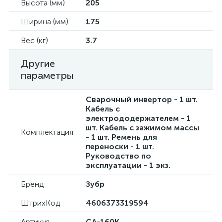
Высота (мм)
205
Ширина (мм)
175
Вес (кг)
3.7
Другие
параметры
Сварочный инвертор - 1 шт.
Кабель с
электрододержателем - 1
шт. Кабель с зажимом массы
Комплектация
- 1 шт. Ремень для
переноски - 1 шт.
Руководство по
эксплуатации - 1 экз.
Бренд
Зубр
ШтрихКод
4606373319594
Артикул
СА-160К