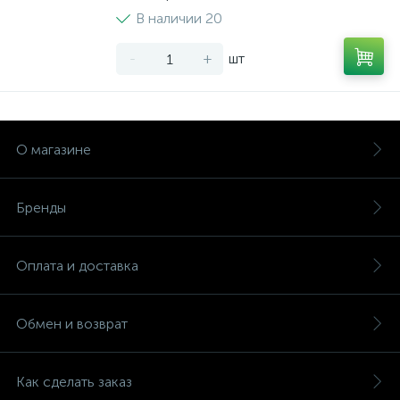
В наличии 20
-
+
шт
О магазине
Бренды
Оплата и доставка
Обмен и возврат
Как сделать заказ