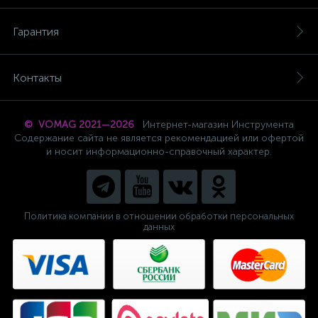
Гарантия
Контакты
© VOMAG 2021—2026
Интернет-магазин Инструмента
Содержание сайта не является рекомендацией или офертой
и носит информационно-справочный характер.
Политика компании в отношении обработки персональных
данных