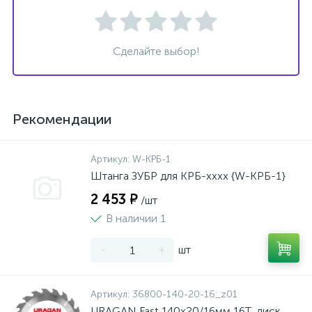
Сделайте выбор!
Рекомендации
Артикул:
W-КРБ-1
Штанга ЗУБР для КРБ-хххх {W-КРБ-1}
2 453 ₽
/шт
В наличии 1
-
+
шт
Артикул:
36800-140-20-16_z01
URAGAN Fast 140x20/16мм 16Т, диск