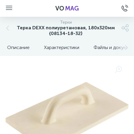
VO
MAG
Терки
Терка DEXX полиуретановая, 180x320мм
{08134-18-32}
Описание
Характеристики
Файлы и докумен
а