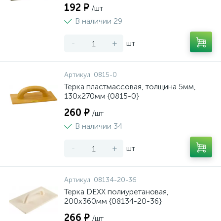
192 ₽
/шт
В наличии 29
-
+
шт
Артикул:
0815-0
Терка пластмассовая, толщина 5мм,
130х270мм {0815-0}
260 ₽
/шт
В наличии 34
-
+
шт
Артикул:
08134-20-36
Терка DEXX полиуретановая,
200x360мм {08134-20-36}
266 ₽
/шт