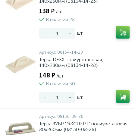
140x230мм {08134-14-23}
138 ₽
/шт
В наличии 28
-
+
шт
Артикул:
08134-14-28
Терка DEXX полиуретановая,
140x280мм {08134-14-28}
148 ₽
/шт
В наличии 50
-
+
шт
Артикул:
08130-08-26
Терка ЗУБР "ЭКСПЕРТ" полиуретановая,
80х260мм {08130-08-26}