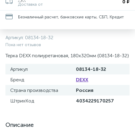
0 ₽
Доставка от
Безналичный расчет, банковские карты, СБП, Кредит
Артикул:
08134-18-32
Пока нет отзывов
Терка DEXX полиуретановая, 180x320мм {08134-18-32}
Артикул
08134-18-32
Бренд
DEXX
Страна производства
Россия
ШтрихКод
4034229170257
Описание