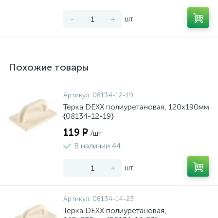
-
+
шт
Похожие товары
Артикул:
08134-12-19
Терка DEXX полиуретановая, 120x190мм
{08134-12-19}
119 ₽
/шт
В наличии 44
-
+
шт
Артикул:
08134-14-23
Терка DEXX полиуретановая,