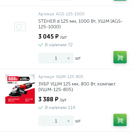
Артикул:
AGS-125-1000
STEHER d 125 мм, 1000 Вт, УШМ (AGS-
125-1000)
3 045 ₽
/шт
В наличии 72
-
+
шт
Артикул:
УШМ-125-805
ЗУБР УШМ 125 мм, 800 Вт, компакт.
{УШМ-125-805}
3 388 ₽
/шт
В наличии 114
-
+
шт