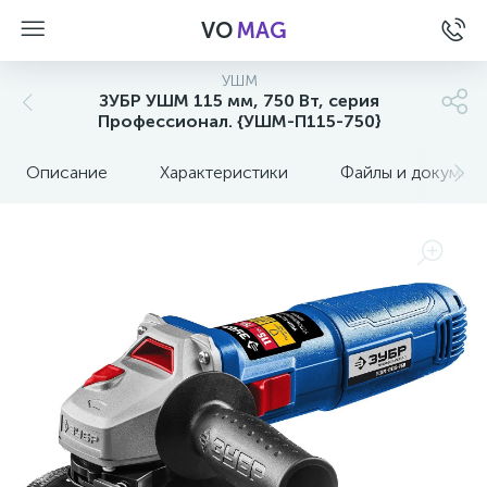
VO
MAG
УШМ
ЗУБР УШМ 115 мм, 750 Вт, серия
Профессионал. {УШМ-П115-750}
Описание
Характеристики
Файлы и докумен
а