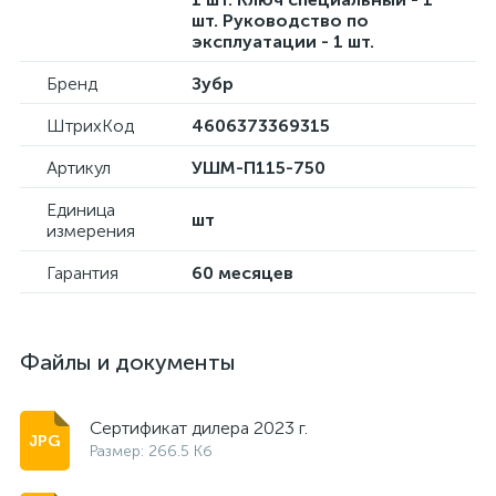
шт. Руководство по
эксплуатации - 1 шт.
Бренд
Зубр
ШтрихКод
4606373369315
Артикул
УШМ-П115-750
Единица
шт
измерения
Гарантия
60 месяцев
Файлы и документы
Сертификат дилера 2023 г.
Размер: 266.5 Кб