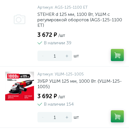
Артикул:
AGS-125-1100 ET
STEHER d 125 мм, 1100 Вт, УШМ c
регулировкой оборотов (AGS-125-1100
ET)
3 672 ₽
/шт
В наличии 39
-
+
шт
Артикул:
УШМ-125-1005
ЗУБР УШМ 125 мм, 1000 Вт. {УШМ-125-
1005}
3 692 ₽
/шт
В наличии 154
-
+
шт