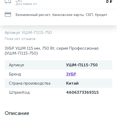
0 ₽
Доставка от
Безналичный расчет, банковские карты, СБП, Кредит
Артикул:
УШМ-П115-750
Пока нет отзывов
ЗУБР УШМ 115 мм, 750 Вт, серия Профессионал.
{УШМ-П115-750}
Артикул
УШМ-П115-750
Бренд
ЗУБР
Страна производства
Китай
ШтрихКод
4606373369315
Описание