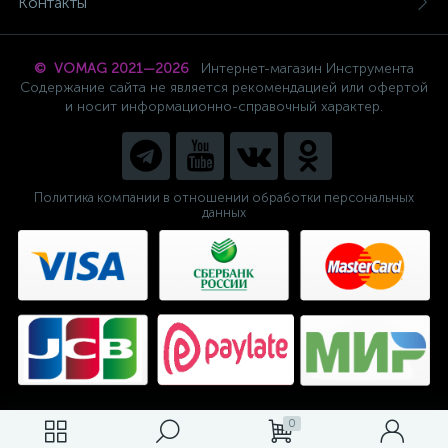
Контакты
© VOMAG 2021—2026
Интернет-магазин Инструмента
Содержание сайта не является рекомендацией или офертой
и носит информационно-справочный характер.
Политика компании в отношении обработки персональных
данных
0