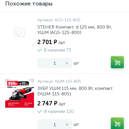
Похожие товары
Артикул:
AGS-125-800
STEHER Компакт, d 125 мм, 800 Вт,
УШМ (AGS-125-800)
2 701 ₽
/шт
В наличии 73
-
+
шт
Артикул:
УШМ-115-805
ЗУБР УШМ 115 мм, 800 Вт, компакт.
{УШМ-115-805}
2 747 ₽
/шт
В наличии 120
-
+
шт