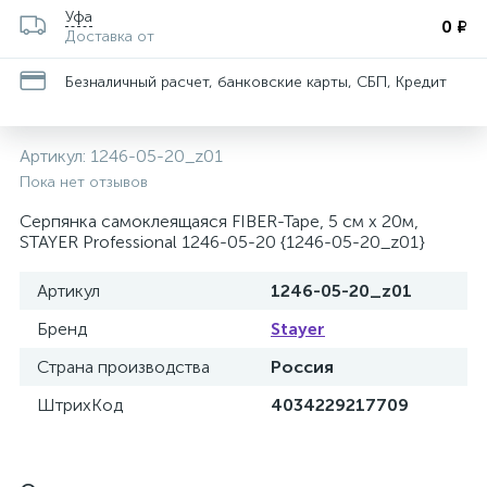
Уфа
0 ₽
Доставка от
Безналичный расчет, банковские карты, СБП, Кредит
Артикул:
1246-05-20_z01
Пока нет отзывов
Серпянка самоклеящаяся FIBER-Tape, 5 см х 20м,
STAYER Professional 1246-05-20 {1246-05-20_z01}
Артикул
1246-05-20_z01
Бренд
Stayer
Страна производства
Россия
ШтрихКод
4034229217709