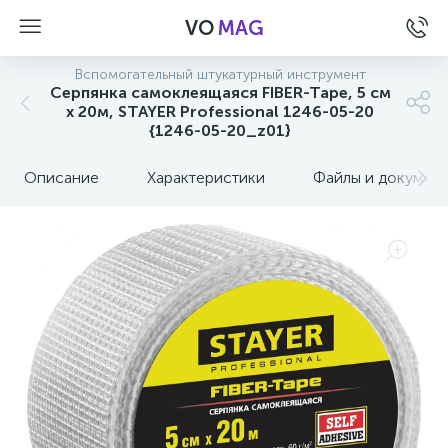
VO
MAG
Вспомогательный штукатурный инструмент
Серпянка самоклеящаяся FIBER-Tape, 5 см
х 20м, STAYER Professional 1246-05-20
{1246-05-20_z01}
Описание
Характеристики
Файлы и докумен
а