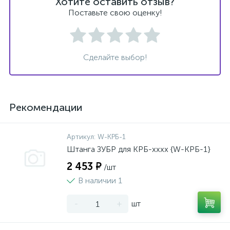
Хотите оставить отзыв?
Поставьте свою оценку!
Сделайте выбор!
Рекомендации
Артикул:
W-КРБ-1
Штанга ЗУБР для КРБ-хххх {W-КРБ-1}
2 453 ₽
/шт
В наличии 1
-
+
шт