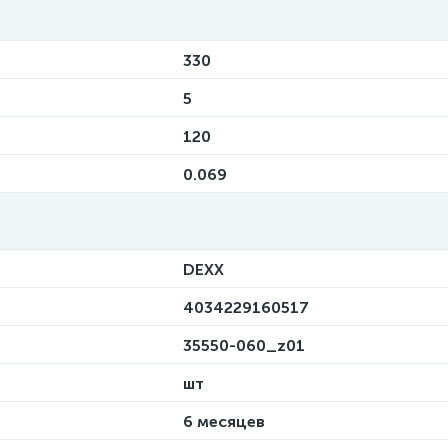
330
5
120
0.069
DEXX
4034229160517
35550-060_z01
шт
6 месяцев