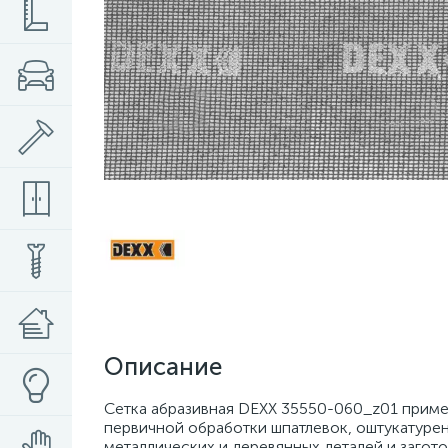
Описание
Сетка абразивная DEXX 35550-060_z01 приме
первичной обработки шпатлевок, оштукатурен
металлических и деревянных деталей и загот