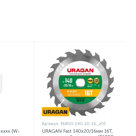
Артикул:
36800-140-20-16_z01
хххх {W-
URAGAN Fast 140x20/16мм 16Т,