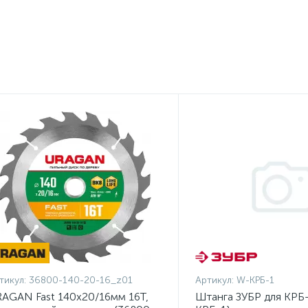
тикул:
36800-140-20-16_z01
Артикул:
W-КРБ-1
AGAN Fast 140x20/16мм 16Т,
Штанга ЗУБР для КРБ-