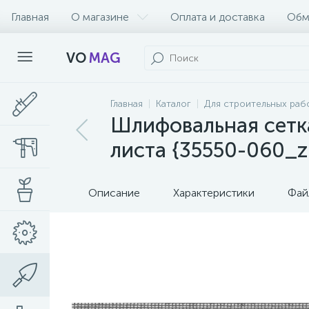
Главная
О магазине
Оплата и доставка
Обм
VO
MAG
Главная
Каталог
Для строительных раб
Шлифовальная сетка
листа {35550-060_z
Описание
Характеристики
Фай