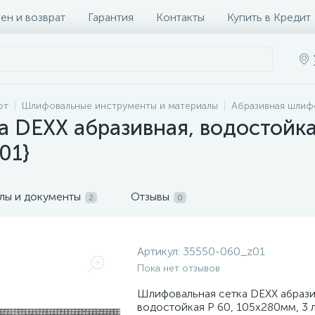
ен и возврат
Гарантия
Контакты
Купить в Кредит
от
Шлифовальные инструменты и материалы
Абразивная шлиф
 DEXX абразивная, водостойка
01}
лы и документы
Отзывы
2
0
Артикул:
35550-060_z01
Пока нет отзывов
Шлифовальная сетка DEXX абрази
водостойкая Р 60, 105х280мм, 3 